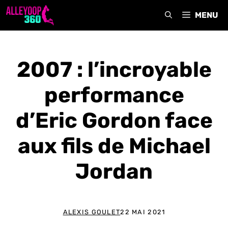
Aller
MENU
au
contenu
2007 : l’incroyable
performance
d’Eric Gordon face
aux fils de Michael
Jordan
ALEXIS GOULET
22 MAI 2021