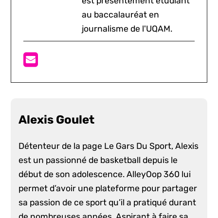
est présentement étudiant
au baccalauréat en
journalisme de l'UQAM.
Alexis Goulet
Détenteur de la page Le Gars Du Sport, Alexis
est un passionné de basketball depuis le
début de son adolescence. AlleyOop 360 lui
permet d’avoir une plateforme pour partager
sa passion de ce sport qu’il a pratiqué durant
de nombreuses années. Aspirant à faire sa