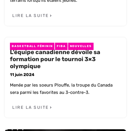
terrains lorsqu'ils étaient jeunes.
LIRE LA SUITE
BASKETBALL FÉMININ
FIBA
NOUVELLES
L’équipe canadienne dévoile sa
formation pour le tournoi 3×3
olympique
11 juin 2024
Menée par les soeurs Plouffe, la troupe du Canada
sera parmi les favorites au 3-contre-3.
LIRE LA SUITE