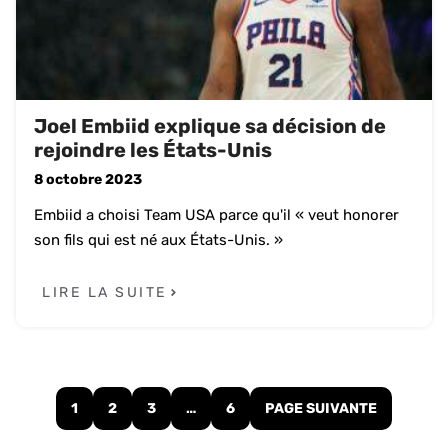
Joel Embiid explique sa décision de
rejoindre les États-Unis
8 octobre 2023
Embiid a choisi Team USA parce qu'il « veut honorer
son fils qui est né aux États-Unis. »
LIRE LA SUITE
1
2
3
…
6
PAGE SUIVANTE