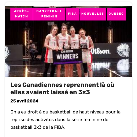
APRÈS-
BASKETBALL
FIBA
NOUVELLES
QUÉBEC
MATCH
FÉMININ
Les Canadiennes reprennent là où
elles avaient laissé en 3×3
25 avril 2024
On a eu droit à du basketball de haut niveau pour la
reprise des activités dans la série féminine de
basketball 3x3 de la FIBA.