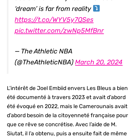
‘dream’ is far from reality
https://t.co/WYV5y7QSes
pic.twitter.com/zwNp5MfBnr
— The Athletic NBA
(@TheAthleticNBA)
March 20, 2024
L’intérêt de Joel Embiid envers Les Bleus a bien
été documenté à travers 2023 et avait d’abord
été évoqué en 2022, mais le Camerounais avait
d’abord besoin de la citoyenneté française pour
que ce rêve se concrétise. Avec l’aide de M.
Siutat, il l’a obtenu, puis a ensuite fait de même