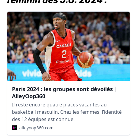
féminin des J.O. 2024 :
Paris 2024 : les groupes sont dévoilés |
AlleyOop360
Il reste encore quatre places vacantes au
basketball masculin. Chez les femmes, l’identité
des 12 équipes est connue.
alleyoop360.com