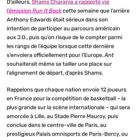
D’ailleurs,
Shams Charania a rapporté via
l’émission
Run It Back
cette semaine que l’arrière
Anthony Edwards était sérieux dans son
intention de participer au parcours américain
aux J.O., puis qu’on risque de le compter parmi
les rangs de l’équipe lorsque cette dernière
s’envolera officiellement pour l’Europe.
Ant
souhaiterait même se tailler une place sur
l’alignement de départ, d’après Shams.
Rappelons que chaque nation envoie 12 joueurs
en France pour la compétition de basketball – la
plus grande sur la scène internationale – qui sera
amorcée à Lille, au Stade Pierre Mauroy, puis
conclue dans le centre-ville de Paris, au
prestigieux Palais omnisports de Paris-Bercy, ou