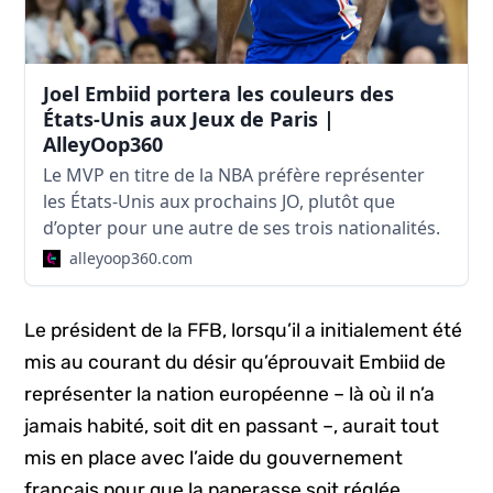
Joel Embiid portera les couleurs des
États-Unis aux Jeux de Paris |
AlleyOop360
Le MVP en titre de la NBA préfère représenter
les États-Unis aux prochains JO, plutôt que
d’opter pour une autre de ses trois nationalités.
alleyoop360.com
Le président de la FFB, lorsqu’il a initialement été
mis au courant du désir qu’éprouvait Embiid de
représenter la nation européenne – là où il n’a
jamais habité, soit dit en passant –, aurait tout
mis en place avec l’aide du gouvernement
français pour que la paperasse soit réglée