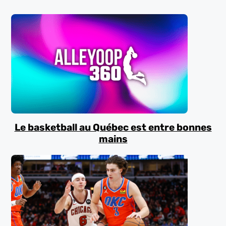
Le basketball au Québec est entre bonnes
mains