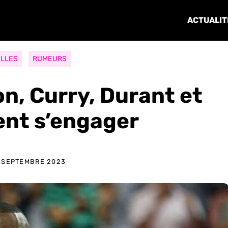
ACTUALIT
LLES
RUMEURS
on, Curry, Durant et
ent s’engager
1 SEPTEMBRE 2023