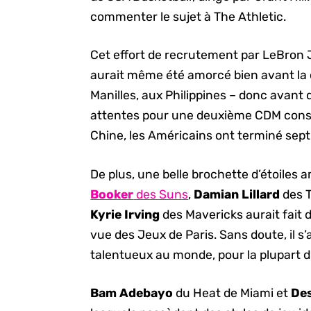
commenter le sujet à The Athletic.
Cet effort de recrutement par LeBron 
aurait même été amorcé bien avant la 
Manilles, aux Philippines – donc avant
attentes pour une deuxième CDM conséc
Chine, les Américains ont terminé sept
De plus, une belle brochette d’étoiles
Booker
des Suns
,
Damian Lillard
des T
Kyrie Irving
des Mavericks aurait fait 
vue des Jeux de Paris. Sans doute, il s’
talentueux au monde, pour la plupart d
Bam Adebayo
du Heat de Miami et
De