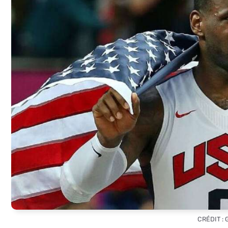
CRÉDIT :