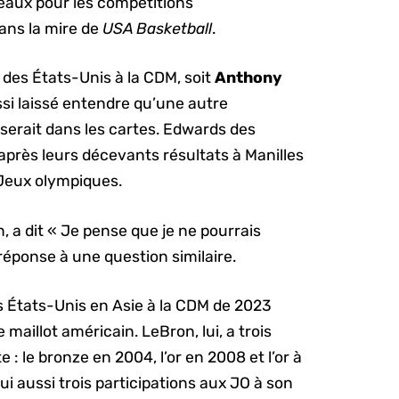
déaux pour les compétitions
dans la mire de
USA Basketball
.
des États-Unis à la CDM, soit
Anthony
ssi laissé entendre qu’une autre
n serait dans les cartes. Edwards des
près leurs décevants résultats à Manilles
x Jeux olympiques.
n, a dit « Je pense que je ne pourrais
réponse à une question similaire.
s États-Unis en Asie à la CDM de 2023
maillot américain. LeBron, lui, a trois
 : le bronze en 2004, l’or en 2008 et l’or à
i aussi trois participations aux JO à son