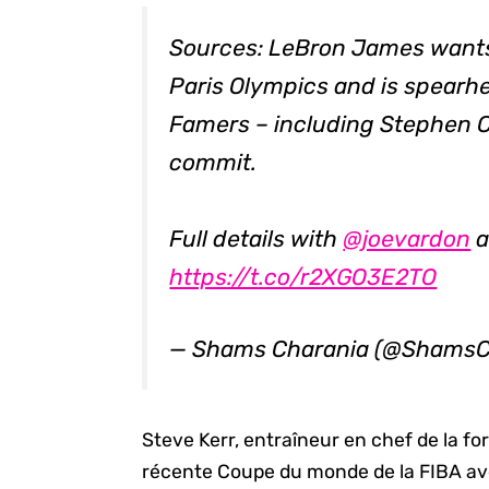
Sources: LeBron James wants
Paris Olympics and is spearhe
Famers – including Stephen C
commit.
Full details with
@joevardon
a
https://t.co/r2XGO3E2TO
— Shams Charania (@ShamsC
Steve Kerr, entraîneur en chef de la f
récente Coupe du monde de la FIBA ave