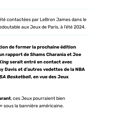
 été contactées par LeBron James dans le
doutable aux Jeux de Paris, à l'été 2024.
tion de former la prochaine édition
 un rapport de Shams Charania et Joe
King
serait entré en contact avec
y Davis et d’autres vedettes de la NBA
SA Basketball
, en vue des Jeux
urant
, ces Jeux pourraient bien
» sous la bannière américaine.