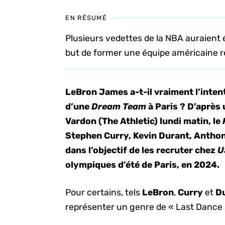
EN RÉSUMÉ
Plusieurs vedettes de la NBA auraient
but de former une équipe américaine re
LeBron James a-t-il vraiment l’inten
d’une
Dream Team
à Paris ? D’après
Vardon (The Athletic) lundi matin, le
Stephen Curry, Kevin Durant, Anthon
dans l’objectif de les recruter chez
U
olympiques d’été de Paris, en 2024.
Pour certains, tels
LeBron
,
Curry
et
D
représenter un genre de « Last Dance 