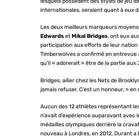
lesquels possèdent des styles de jeu i
internationales, seraient quant à eux 
Les deux meilleurs marqueurs moyens 
Edwards
et
Mikal Bridges
, ont eux au
participation aux efforts de leur natio
Timberwolves a confirmé en entrevue a
qu’il « adorerait » être de la partie au
Bridges, ailier chez les Nets de Brookly
jamais refuser. C’est un honneur, » en 
Aucun des 12 athlètes représentant le
n’avait d’expérience auparavant avec le 
médailles olympiques derrière la cravate
nouveau à Londres, en 2012. Durant a lu