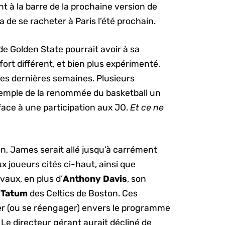
t à la barre de la prochaine version de
a de se racheter à Paris l’été prochain.
 de Golden State pourrait avoir à sa
 fort différent, et bien plus expérimenté,
es dernières semaines. Plusieurs
Temple de la renommée du basketball un
face à une participation aux JO.
Et ce ne
n, James serait allé jusqu’à carrément
x joueurs cités ci-haut, ainsi que
ivaux, en plus d’
Anthony Davis
, son
 Tatum
des Celtics de Boston. Ces
ger (ou se réengager) envers le programme
l. Le directeur gérant aurait décliné de