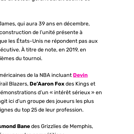
James, qui aura 39 ans en décembre,
construction de l’unité présente à
 que les États-Unis ne répondent pas aux
utive. À titre de note, en 2019, en
ièmes du tournoi.
 américaines de la NBA incluant
Devin
rail Blazers,
De’Aaron Fox
des Kings et
démonstrations d’un « intérêt sérieux » en
agit ici d’un groupe des joueurs les plus
ignes du top 25 de leur profession.
smond Bane
des Grizzlies de Memphis,