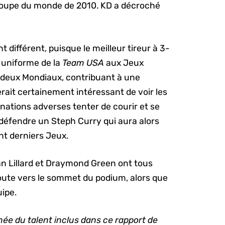
 Coupe du monde de 2010. KD a décroché
différent, puisque le meilleur tireur à 3-
on uniforme de la
Team USA
aux Jeux
 deux Mondiaux, contribuant à une
erait certainement intéressant de voir les
nations adverses tenter de courir et se
 défendre un Steph Curry qui aura alors
nt derniers Jeux.
n Lillard et Draymond Green ont tous
route vers le sommet du podium, alors que
ipe.
mée du talent inclus dans ce rapport de