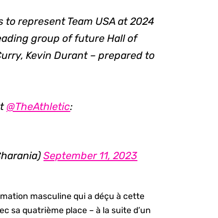
 to represent Team USA at 2024
ading group of future Hall of
urry, Kevin Durant – prepared to
t
@TheAthletic
:
harania)
September 11, 2023
ormation masculine qui a déçu à cette
c sa quatrième place – à la suite d’un