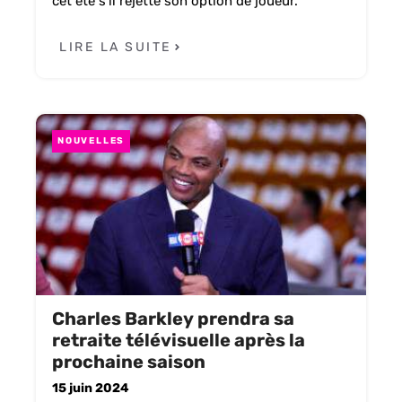
cet été s’il rejette son option de joueur.
LIRE LA SUITE
NOUVELLES
Charles Barkley prendra sa
retraite télévisuelle après la
prochaine saison
15 juin 2024