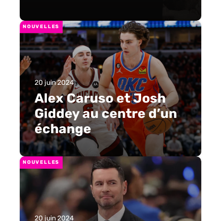
NOUVELLES
20 juin 2024
Alex Caruso et Josh
Giddey au centre d’un
échange
NOUVELLES
20 juin 2024