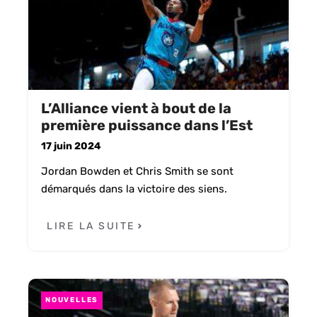
L’Alliance vient à bout de la
première puissance dans l’Est
17 juin 2024
Jordan Bowden et Chris Smith se sont
démarqués dans la victoire des siens.
LIRE LA SUITE
NOUVELLES