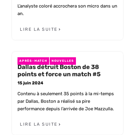
L’analyste coloré accrochera son micro dans un
an.
LIRE LA SUITE
APRÈS-MATCH
NOUVELLES
Dallas détruit Boston de 38
points et force un match #5
15 juin 2024
Contenu à seulement 35 points à la mi-temps
par Dallas, Boston a réalisé sa pire
performance depuis l’arrivée de Joe Mazzulla.
LIRE LA SUITE