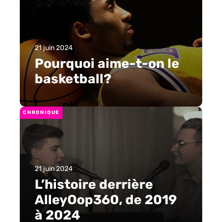
21 juin 2024
Pourquoi aime-t-on le
basketball?
CHRONIQUE
21 juin 2024
L’histoire derrière
AlleyOop360, de 2019
à 2024