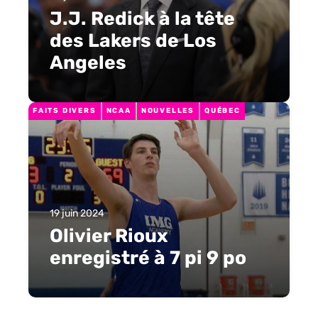
J.J. Redick à la tête
des Lakers de Los
Angeles
FAITS DIVERS
NCAA
NOUVELLES
QUÉBEC
19 juin 2024
Olivier Rioux
enregistré à 7 pi 9 po