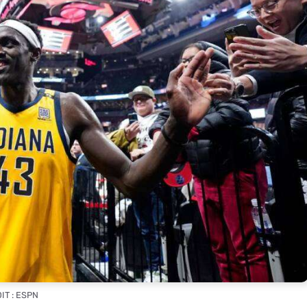
IT : ESPN