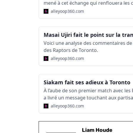
mené à cet échange qui renflouera les c
repêchage à Toronto.
alleyoop360.com
Voici une analyse des commentaires de 
des Raptors de Toronto.
alleyoop360.com
Siakam fait ses adieux à Toronto
À l’aube de son premier match avec les
a livré un message touchant aux partis
alleyoop360.com
Liam Houde