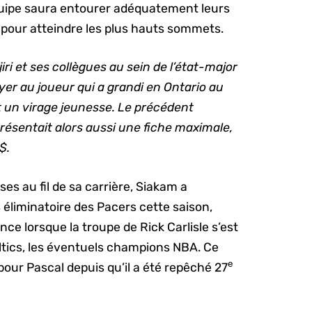
l’équipe saura entourer adéquatement leurs
ut pour atteindre les plus hauts sommets.
i et ses collègues au sein de l’état-major
yer au joueur qui a grandi en Ontario au
it un virage jeunesse. Le précédent
présentait alors aussi une fiche maximale,
$.
ses au fil de sa carrière, Siakam a
 éliminatoire des Pacers cette saison,
nce lorsque la troupe de Rick Carlisle s’est
ltics, les éventuels champions NBA. Ce
e
our Pascal depuis qu’il a été repêché 27