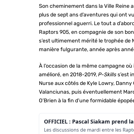
Son cheminement dans la Ville Reine 
plus de sept ans d’aventures qui ont 
professionnel aguerri. Le tout a d’abo
Raptors 905, en compagnie de son bon 
s’est ultimement mérité le trophée de 
manière fulgurante, année après anné
À l’occasion de la même campagne où il
amélioré, en 2018-2019,
P-Skills
s’est i
Nurse aux côtés de Kyle Lowry, Danny
Valanciunas, puis éventuellement Marc 
O’Brien à la fin d’une formidable épopé
Les discussions de mardi entre les Rapt