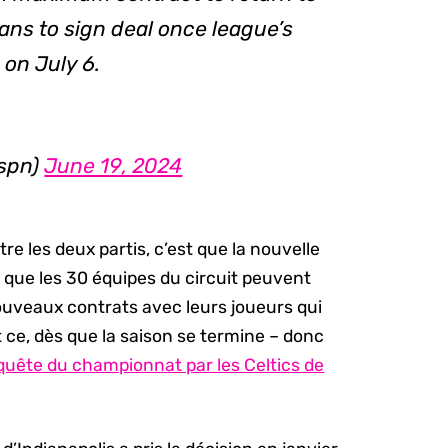
ans to sign deal once league’s
on July 6.
espn)
June 19, 2024
tre les deux partis, c’est que la nouvelle
e que les 30 équipes du circuit peuvent
ouveaux contrats avec leurs joueurs qui
t ce, dès que la saison se termine – donc
quête du championnat par les Celtics de