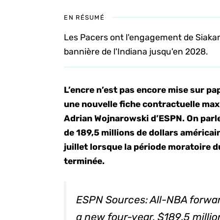
EN RÉSUMÉ
Les Pacers ont l'engagement de Siakam,
bannière de l'Indiana jusqu'en 2028.
L’encre n’est pas encore mise sur pa
une nouvelle fiche contractuelle max
Adrian Wojnarowski d’ESPN. On parler
de 189,5 millions de dollars américains
juillet lorsque la période moratoire
terminée.
ESPN Sources: All-NBA forwar
a new four-year, $189.5 milli