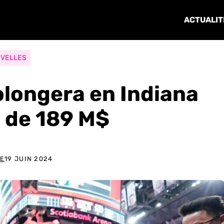
ACTUALIT
VELLES
olongera en Indiana
s de 189 M$
DE
19 JUIN 2024