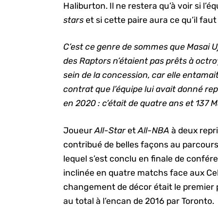
Haliburton. Il ne restera qu’à voir si 
stars
et si cette paire aura ce qu’il fa
C’est ce genre de sommes que Masai Ujir
des Raptors n’étaient pas prêts à octro
sein de la concession, car elle entama
contrat que l’équipe lui avait donné re
en 2020 : c’était de quatre ans et 137 M
Joueur
All-Star
et
All-NBA
à deux repri
contribué de belles façons au parcours
lequel s’est conclu en finale de confére
inclinée en quatre matchs face aux Ce
changement de décor était le premier p
au total à l’encan de 2016 par Toronto.