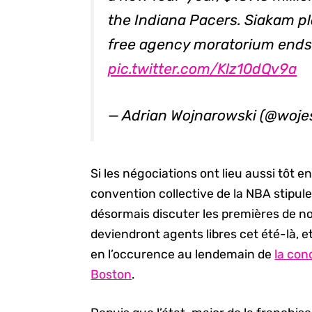
the Indiana Pacers. Siakam pl
free agency moratorium ends 
pic.twitter.com/Klz10dQv9a
— Adrian Wojnarowski (@woj
Si les négociations ont lieu aussi tôt en
convention collective de la NBA stipul
désormais discuter les premières de n
deviendront agents libres cet été-là, e
en l’occurence au lendemain de
la con
Boston
.