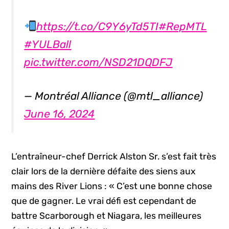
https://t.co/C9Y6yTd5TI
#RepMTL
#YULBall
pic.twitter.com/NSD21DQDFJ
— Montréal Alliance (@mtl_alliance)
June 16, 2024
L’entraîneur-chef Derrick Alston Sr. s’est fait très
clair lors de la dernière défaite des siens aux
mains des River Lions : « C’est une bonne chose
que de gagner. Le vrai défi est cependant de
battre Scarborough et Niagara, les meilleures