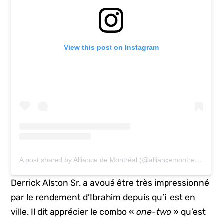
View this post on Instagram
A post shared by Alliance de Montréal (@alliancemontreal)
Derrick Alston Sr. a avoué être très impressionné
par le rendement d’Ibrahim depuis qu’il est en
ville. Il dit apprécier le combo «
one-two
» qu’est