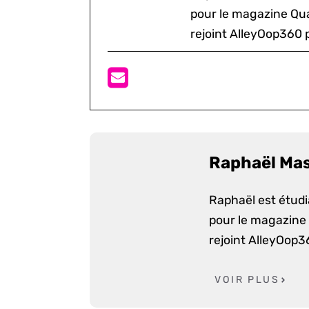
pour le magazine Quar
rejoint AlleyOop360 p
Raphaël Ma
Raphaël est étudia
pour le magazine Q
rejoint AlleyOop3
VOIR PLUS