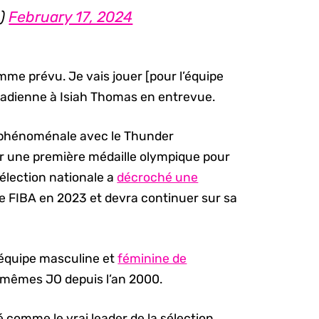
a)
February 17, 2024
mme prévu. Je vais jouer [pour l’équipe
 canadienne à Isiah Thomas en entrevue.
 phénoménale avec le Thunder
ir une première médaille olympique pour
sélection nationale a
décroché une
 FIBA en 2023 et devra continuer sur sa
l’équipe masculine et
féminine de
mêmes JO depuis l’an 2000.
 comme le vrai leader de la sélection