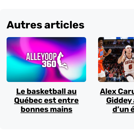
Autres articles
Le basketball au
Alex Car
Québec est entre
Giddey 
bonnes mains
d’un 