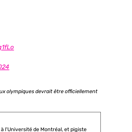
g1fLo
2024
ux olympiques devrait être officiellement
à l'Université de Montréal, et pigiste