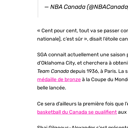
— NBA Canada (@NBACanad
« Cent pour cent, tout va se passer co
nationale], c’est sûr », disait l’étoile
SGA connait actuellement une saison
d’Oklahoma City, et cherchera à obten
Team Canada
depuis 1936, à Paris. La 
médaille de bronze
à la Coupe du Monde
belle lancée.
Ce sera d’ailleurs la première fois que 
basketball du Canada se qualifient
aux 
Shai Gilgeous-Alexander s’est présenté