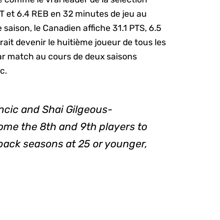
T et 6.4 REB en 32 minutes de jeu au
saison, le Canadien affiche 31.1 PTS, 6.5
ait devenir le huitième joueur de tous les
ar match au cours de deux saisons
c.
ncic and Shai Gilgeous-
ome the 8th and 9th players to
ack seasons at 25 or younger,