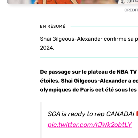
CRÉDIT
EN RÉSUMÉ
Shai Gilgeous-Alexander confirme sa p
2024.
De passage sur le plateau de NBA TV 
étoiles, Shai Gilgeous-Alexander a c
olympiques de Paris cet été sous les
SGA is ready to rep CANADA!
pic.twitter.com/rJWk2obtLY