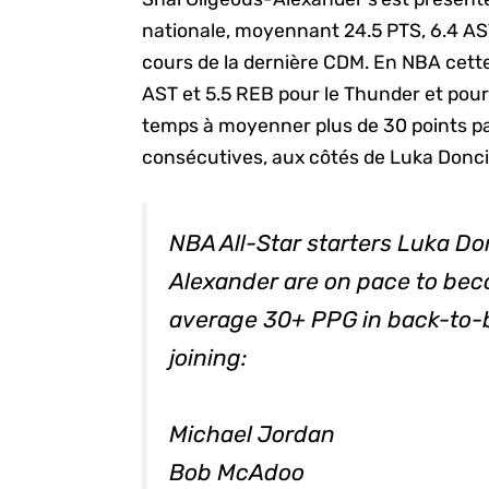
nationale, moyennant 24.5 PTS, 6.4 AS
cours de la dernière CDM. En NBA cette 
AST et 5.5 REB pour le Thunder et pourr
temps à moyenner plus de 30 points p
consécutives, aux côtés de Luka Donci
NBA All-Star starters Luka Do
Alexander are on pace to bec
average 30+ PPG in back-to-b
joining:
Michael Jordan
Bob McAdoo