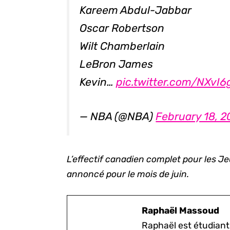
Kareem Abdul-Jabbar
Oscar Robertson
Wilt Chamberlain
LeBron James
Kevin…
pic.twitter.com/NXvI6
— NBA (@NBA)
February 18, 
L’effectif canadien complet pour les Je
annoncé pour le mois de juin.
Raphaël Massoud
Raphaël est étudiant 