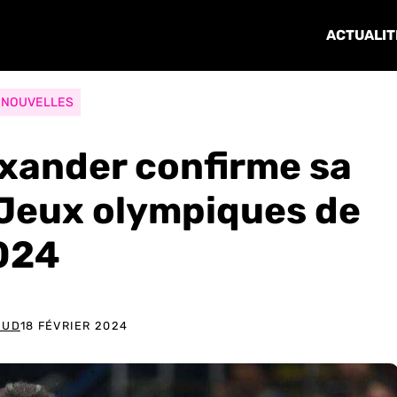
ACTUALIT
NOUVELLES
exander confirme sa
 Jeux olympiques de
024
OUD
18 FÉVRIER 2024