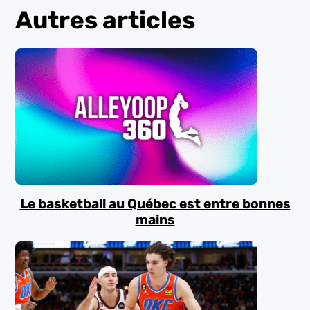
Autres articles
Le basketball au Québec est entre bonnes
mains