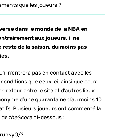
ements que les joueurs ?
overse dans le monde de la NBA en
ontrairement aux joueurs, il ne
 reste de la saison, du moins pas
ies.
il n’entrera pas en contact avec les
 conditions que ceux-ci, ainsi que ceux
er-retour entre le site et d’autres lieux.
 synonyme d’une quarantaine d’au moins 10
égatifs. Plusieurs joueurs ont commenté la
m de
theScore
ci-dessous :
ruhsyO/?