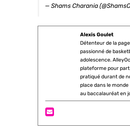
— Shams Charania (@ShamsC
Alexis Goulet
Détenteur de la page
passionné de basketb
adolescence. AlleyOo
plateforme pour parta
pratiqué durant de n
place dans le monde 
au baccalauréat en j