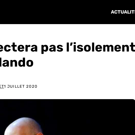
ACTUALIT
ectera pas l’isolemen
rlando
ET
1 JUILLET 2020