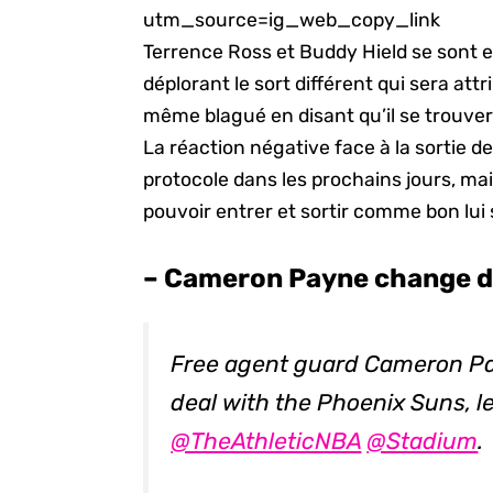
utm_source=ig_web_copy_link
Terrence Ross et Buddy Hield se sont 
déplorant le sort différent qui sera attr
même blagué en disant qu’il se trouve
La réaction négative face à la sortie de 
protocole dans les prochains jours, mais
pouvoir entrer et sortir comme bon lui s
– Cameron Payne change d
Free agent guard Cameron Pa
deal with the Phoenix Suns, l
@TheAthleticNBA
@Stadium
.