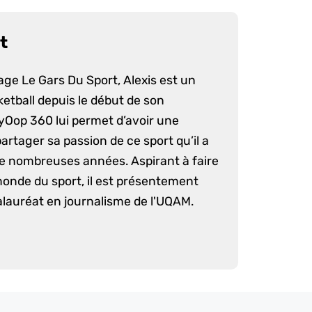
t
age Le Gars Du Sport, Alexis est un
etball depuis le début de son
yOop 360 lui permet d’avoir une
artager sa passion de ce sport qu’il a
e nombreuses années. Aspirant à faire
monde du sport, il est présentement
lauréat en journalisme de l'UQAM.