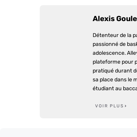
Alexis Goule
Détenteur de la p
passionné de bask
adolescence. Alle
plateforme pour p
pratiqué durant d
sa place dans le 
étudiant au bacca
VOIR PLUS