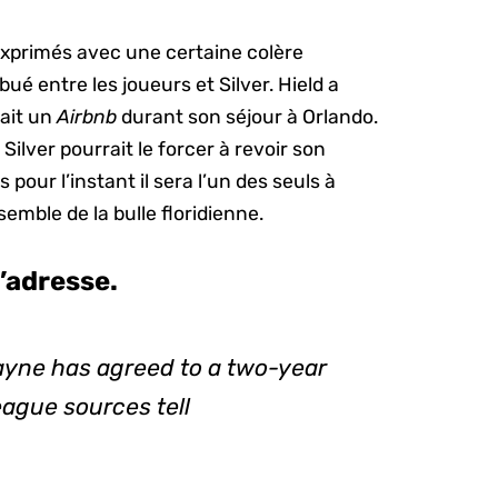
exprimés avec une certaine colère
ibué entre les joueurs et Silver. Hield a
rait un
Airbnb
durant son séjour à Orlando.
Silver pourrait le forcer à revoir son
 pour l’instant il sera l’un des seuls à
emble de la bulle floridienne.
’adresse.
yne has agreed to a two-year
eague sources tell