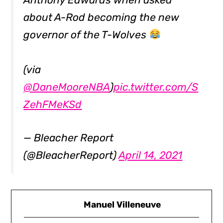
about A-Rod becoming the new
governor of the T-Wolves
(via
@DaneMooreNBA
)
pic.twitter.com/S
ZehFMeKSd
— Bleacher Report
(@BleacherReport)
April 14, 2021
Manuel Villeneuve