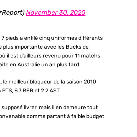
rReport)
November 30, 2020
 7 pieds a enfilé cinq uniformes différents
e plus importante avec les Bucks de
où il est d’ailleurs revenu pour 11 matchs
ite en Australie un an plus tard.
 le meilleur bloqueur de la saison 2010-
PTS, 8.7 REB et 2.2 AST.
 supposé livrer, mais il en demeure tout
convenable comme partant à faible budget