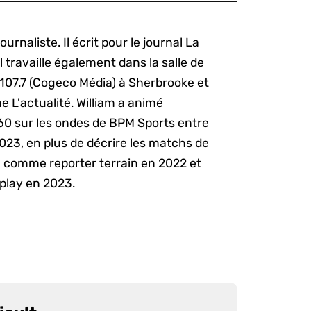
ournaliste. Il écrit pour le journal La
l travaille également dans la salle de
 107.7 (Cogeco Média) à Sherbrooke et
 L'actualité. William a animé
60 sur les ondes de BPM Sports entre
2023, en plus de décrire les matchs de
al comme reporter terrain en 2022 et
play en 2023.