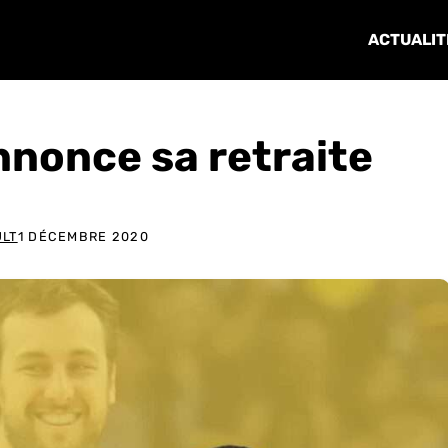
ACTUALIT
nonce sa retraite
ULT
1 DÉCEMBRE 2020