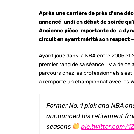
Après une carrière de près d’une dé
annoncé lundi en début de soirée qu’il
Ancienne pièce importante de la dynas
circuit en ayant mérité son respect –
Ayant joué dans la NBA entre 2005 et 2
premier rang de sa séance il y a de cel
parcours chez les professionnels s’est 
a remporté un championnat avec les W
Former No. 1 pick and NBA c
announced his retirement fro
seasons
pic.twitter.com/