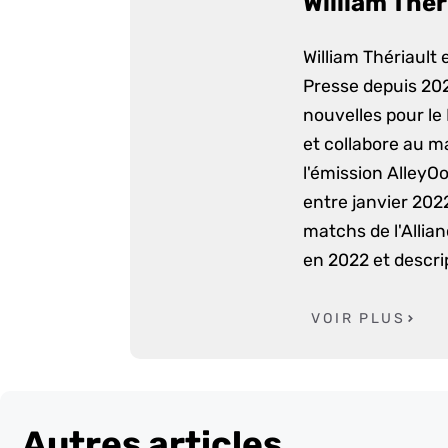
William Thér
William Thériault e
Presse depuis 2022
nouvelles pour le
et collabore au m
l'émission AlleyO
entre janvier 2022
matchs de l'Allia
en 2022 et descri
VOIR PLUS
Autres articles