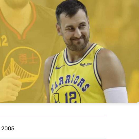
n 2005.