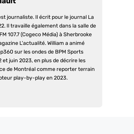
iault
st journaliste. Il écrit pour le journal La
. Il travaille également dans la salle de
 FM 107.7 (Cogeco Média) à Sherbrooke
agazine L'actualité. William a animé
op360 sur les ondes de BPM Sports
 et juin 2023, en plus de décrire les
nce de Montréal comme reporter terrain
pteur play-by-play en 2023.