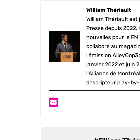
William Thériault
William Thériault est j
Presse depuis 2022. I
nouvelles pour le FM
collabore au magazine
l'émission AlleyOop3
janvier 2022 et juin 
l'Alliance de Montré
descripteur play-by-