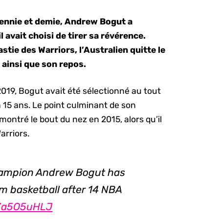
cennie et demie, Andrew Bogut a
 avait choisi de tirer sa révérence.
tie des Warriors, l’Australien quitte le
 ainsi que son repos.
019, Bogut avait été sélectionné au tout
a 15 ans. Le point culminant de son
montré le bout du nez en 2015, alors qu’il
arriors.
hampion Andrew Bogut has
m basketball after 14 NBA
1Za5O5uHLJ