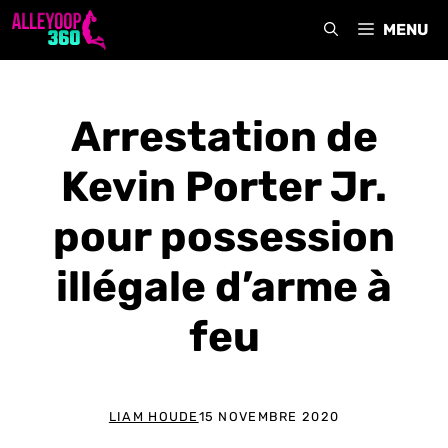
Aller
MENU
au
contenu
Arrestation de
Kevin Porter Jr.
pour possession
illégale d’arme à
feu
LIAM HOUDE
15 NOVEMBRE 2020