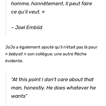
homme, honnêtement. Il peut faire
ce qu’il veut. »
– Joel Embiid
JoJo a également ajouté qu’il n’était pas là pour
«
babysit
» son collègue; une autre flèche
évidente.
“At this point I don’t care about that
man, honestly. He does whatever he
wants”