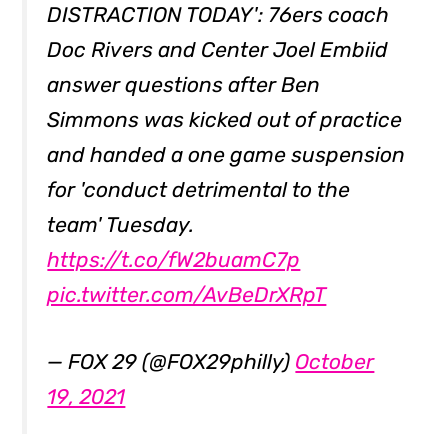
DISTRACTION TODAY': 76ers coach
Doc Rivers and Center Joel Embiid
answer questions after Ben
Simmons was kicked out of practice
and handed a one game suspension
for 'conduct detrimental to the
team' Tuesday.
https://t.co/fW2buamC7p
pic.twitter.com/AvBeDrXRpT
— FOX 29 (@FOX29philly)
October
19, 2021