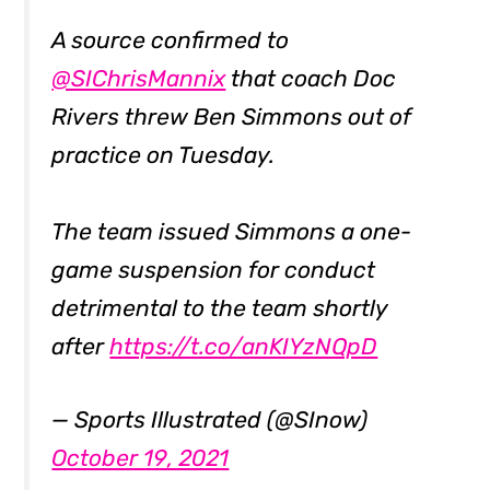
A source confirmed to
@SIChrisMannix
that coach Doc
Rivers threw Ben Simmons out of
practice on Tuesday.
The team issued Simmons a one-
game suspension for conduct
detrimental to the team shortly
after
https://t.co/anKIYzNQpD
— Sports Illustrated (@SInow)
October 19, 2021