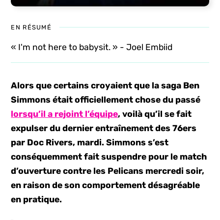
EN RÉSUMÉ
« I'm not here to babysit. » - Joel Embiid
Alors que certains croyaient que la saga Ben
Simmons était officiellement chose du passé
lorsqu’il a rejoint l’équipe
, voilà qu’il se fait
expulser du dernier entraînement des 76ers
par Doc Rivers, mardi. Simmons s’est
conséquemment fait suspendre pour le match
d’ouverture contre les Pelicans mercredi soir,
en raison de son comportement désagréable
en pratique.