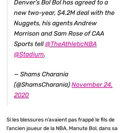
Denver’s Bol Bol has agreed to a
new two-year, $4.2M deal with the
Nuggets, his agents Andrew
Morrison and Sam Rose of CAA
Sports tell
@TheAthleticNBA
@Stadium
.
— Shams Charania
(@ShamsCharania)
November 24,
2020
Si les blessures n’avaient pas frappé le fils de
l’ancien joueur de la NBA, Manute Bol, dans sa