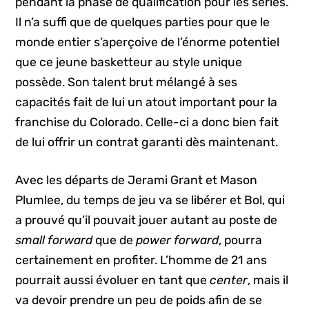
pendant la phase de qualification pour les séries.
Il n’a suffi que de quelques parties pour que le
monde entier s’aperçoive de l’énorme potentiel
que ce jeune basketteur au style unique
possède. Son talent brut mélangé à ses
capacités fait de lui un atout important pour la
franchise du Colorado. Celle-ci a donc bien fait
de lui offrir un contrat garanti dès maintenant.
Avec les départs de Jerami Grant et Mason
Plumlee, du temps de jeu va se libérer et Bol, qui
a prouvé qu’il pouvait jouer autant au poste de
small forward
que de
power forward
, pourra
certainement en profiter. L’homme de 21 ans
pourrait aussi évoluer en tant que
center
, mais il
va devoir prendre un peu de poids afin de se