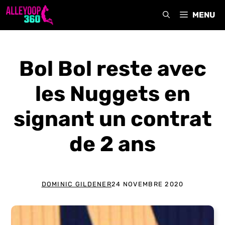
Aller
MENU
au
contenu
Bol Bol reste avec
les Nuggets en
signant un contrat
de 2 ans
DOMINIC GILDENER
24 NOVEMBRE 2020