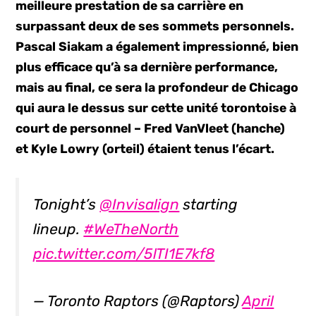
meilleure prestation de sa carrière en
surpassant deux de ses sommets personnels.
Pascal Siakam a également impressionné, bien
plus efficace qu’à sa dernière performance,
mais au final, ce sera la profondeur de Chicago
qui aura le dessus sur cette unité torontoise à
court de personnel – Fred VanVleet (hanche)
et Kyle Lowry (orteil) étaient tenus l’écart.
Tonight’s
@Invisalign
starting
lineup.
#WeTheNorth
pic.twitter.com/5lTI1E7kf8
— Toronto Raptors (@Raptors)
April