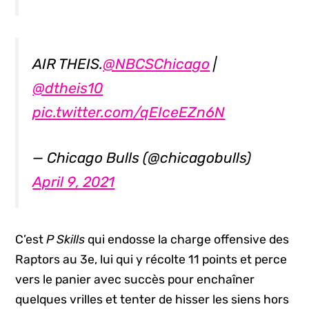
AIR THEIS.
@NBCSChicago
|
@dtheis10
pic.twitter.com/qEIceEZn6N
— Chicago Bulls (@chicagobulls)
April 9, 2021
C’est
P Skills
qui endosse la charge offensive des
Raptors au 3e, lui qui y récolte 11 points et perce
vers le panier avec succès pour enchaîner
quelques vrilles et tenter de hisser les siens hors