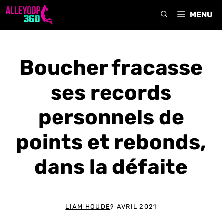
Aller
MENU
au
contenu
Boucher fracasse
ses records
personnels de
points et rebonds,
dans la défaite
LIAM HOUDE
9 AVRIL 2021