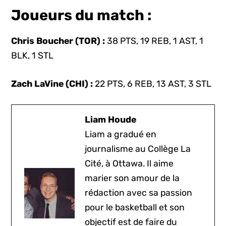
Joueurs du match :
Chris Boucher (TOR) :
38 PTS, 19 REB, 1 AST, 1
BLK, 1 STL
Zach LaVine (CHI) :
22 PTS, 6 REB, 13 AST, 3 STL
Liam Houde
Liam a gradué en
journalisme au Collège La
Cité, à Ottawa. Il aime
marier son amour de la
rédaction avec sa passion
pour le basketball et son
objectif est de faire du