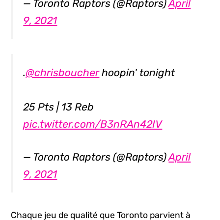
— Toronto Raptors (@Raptors)
April
9, 2021
.
@chrisboucher
hoopin' tonight
25 Pts | 13 Reb
pic.twitter.com/B3nRAn42IV
— Toronto Raptors (@Raptors)
April
9, 2021
Chaque jeu de qualité que Toronto parvient à