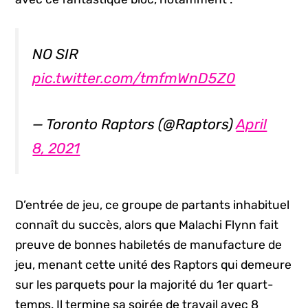
NO SIR
pic.twitter.com/tmfmWnD5Z0
— Toronto Raptors (@Raptors)
April
8, 2021
D’entrée de jeu, ce groupe de partants inhabituel
connaît du succès, alors que Malachi Flynn fait
preuve de bonnes habiletés de manufacture de
jeu, menant cette unité des Raptors qui demeure
sur les parquets pour la majorité du 1er quart-
temps. Il termine sa soirée de travail avec 8