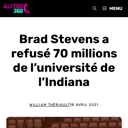
Aller
MENU
au
contenu
Brad Stevens a
refusé 70 millions
de l’université de
l’Indiana
WILLIAM THÉRIAULT
18 AVRIL 2021