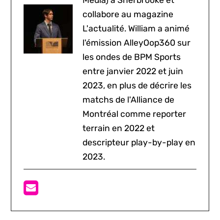
Média) à Sherbrooke et
collabore au magazine
L'actualité. William a animé
l'émission AlleyOop360 sur
les ondes de BPM Sports
entre janvier 2022 et juin
2023, en plus de décrire les
matchs de l'Alliance de
Montréal comme reporter
terrain en 2022 et
descripteur play-by-play en
2023.