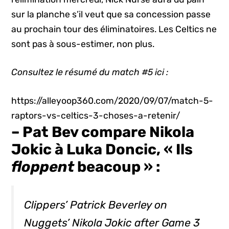
sur la planche s’il veut que sa concession passe
au prochain tour des éliminatoires. Les Celtics ne
sont pas à sous-estimer, non plus.
Consultez le résumé du match #5 ici :
https://alleyoop360.com/2020/09/07/match-5-
raptors-vs-celtics-3-choses-a-retenir/
– Pat Bev compare Nikola
Jokic à Luka Doncic, « Ils
floppent
beacoup » :
Clippers’ Patrick Beverley on
Nuggets’ Nikola Jokic after Game 3