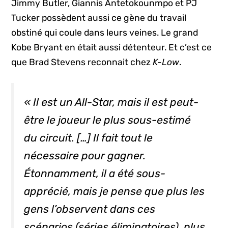
Jimmy Butler, Giannis Antetokounmpo et PJ
Tucker possèdent aussi ce gène du travail
obstiné qui coule dans leurs veines. Le grand
Kobe Bryant en était aussi détenteur. Et c’est ce
que Brad Stevens reconnait chez
K-Low
.
« Il est un
All-Star
, mais il est peut-
être le joueur le plus sous-estimé
du circuit. […] Il fait tout le
nécessaire pour gagner.
Étonnamment, il a été sous-
apprécié, mais je pense que plus les
gens l’observent dans ces
scénarios (séries éliminatoires), plus