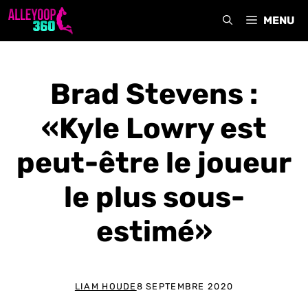
Aller
MENU
au
contenu
Brad Stevens :
«Kyle Lowry est
peut-être le joueur
le plus sous-
estimé»
LIAM HOUDE
8 SEPTEMBRE 2020