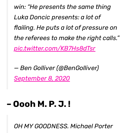
win: “He presents the same thing
Luka Doncic presents: a lot of
flailing. He puts a lot of pressure on
the referees to make the right calls.”
pic.twitter.com/KB7Hs8dTsr
— Ben Golliver (@BenGolliver)
September 8, 2020
– Oooh M. P. J. !
OH MY GOODNESS. Michael Porter