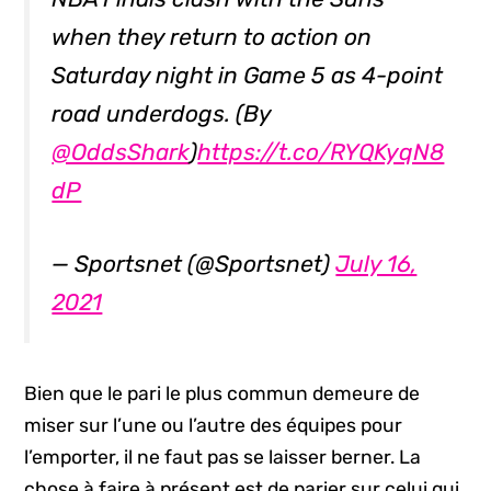
when they return to action on
Saturday night in Game 5 as 4-point
road underdogs. (By
@OddsShark
)
https://t.co/RYQKyqN8
dP
— Sportsnet (@Sportsnet)
July 16,
2021
Bien que le pari le plus commun demeure de
miser sur l’une ou l’autre des équipes pour
l’emporter, il ne faut pas se laisser berner. La
chose à faire à présent est de parier sur celui qui