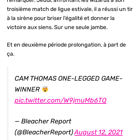
remarquer. Jeudi, affrontant les Wizards à son
troisième match de ligue estivale, il a réussi un tir
à la sirène pour briser l’égalité et donner la
victoire aux siens. Sur une seule jambe.
Et en deuxième période prolongation, à part de
ça.
CAM THOMAS ONE-LEGGED GAME-
WINNER
pic.twitter.com/W9jmuMb6TQ
— Bleacher Report
(@BleacherReport)
August 12, 2021