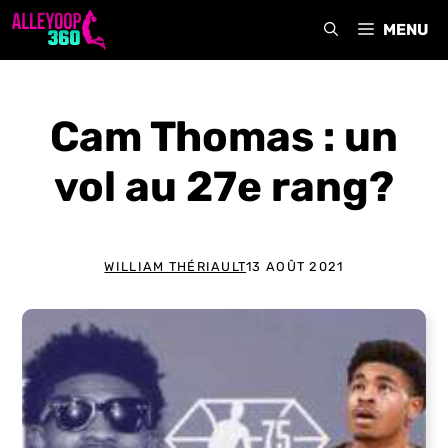
Aller
MENU
au
contenu
Cam Thomas : un
vol au 27e rang?
WILLIAM THÉRIAULT
13 AOÛT 2021