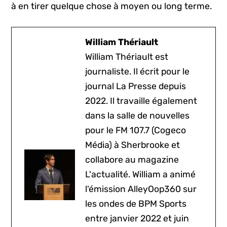
à en tirer quelque chose à moyen ou long terme.
William Thériault
William Thériault est
journaliste. Il écrit pour le
journal La Presse depuis
2022. Il travaille également
dans la salle de nouvelles
pour le FM 107.7 (Cogeco
Média) à Sherbrooke et
collabore au magazine
L'actualité. William a animé
l'émission AlleyOop360 sur
les ondes de BPM Sports
entre janvier 2022 et juin