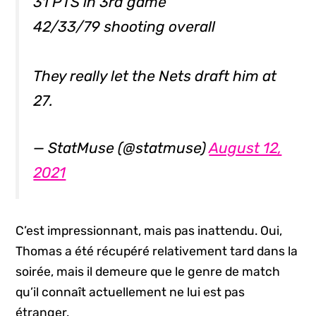
31 PTS in 3rd game
42/33/79 shooting overall
They really let the Nets draft him at
27.
— StatMuse (@statmuse)
August 12,
2021
C’est impressionnant, mais pas inattendu. Oui,
Thomas a été récupéré relativement tard dans la
soirée, mais il demeure que le genre de match
qu’il connaît actuellement ne lui est pas
étranger.