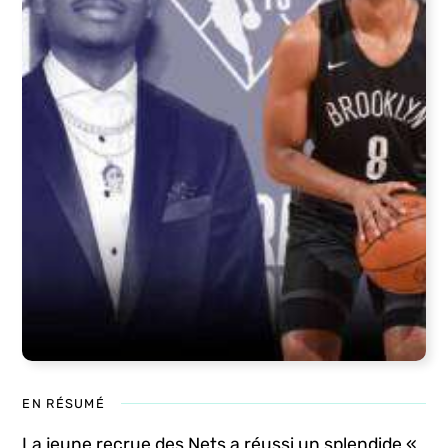
EN RÉSUMÉ
La jeune recrue des Nets a réussi un splendide «