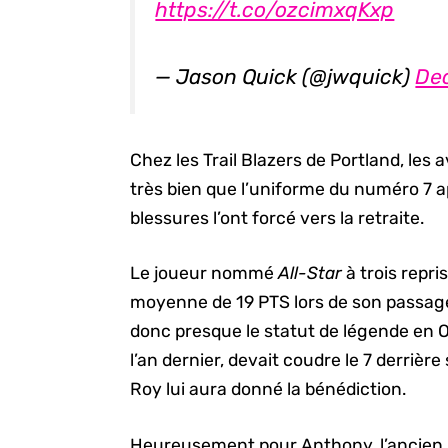
https://t.co/ozcimxqKxp
— Jason Quick (@jwquick)
De
Chez les Trail Blazers de Portland, les
très bien que l’uniforme du numéro 7 
blessures l’ont forcé vers la retraite.
Le joueur nommé
All-Star
à trois repr
moyenne de 19 PTS lors de son passage
donc presque le statut de légende en O
l’an dernier, devait coudre le 7 derrièr
Roy lui aura donné la bénédiction.
Heureusement pour Anthony, l’ancien