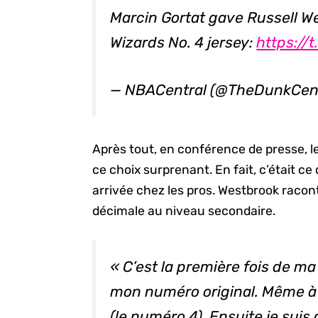
Marcin Gortat gave Russell We
Wizards No. 4 jersey:
https:/
— NBACentral (@TheDunkCen
Après tout, en conférence de presse, l
ce choix surprenant. En fait, c’était ce
arrivée chez les pros. Westbrook racont
décimale au niveau secondaire.
« C’est la première fois de ma
mon numéro original. Même à U
(le numéro 4). Ensuite je suis