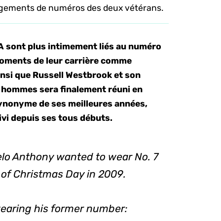
hangements de numéros des deux vétérans.
BA sont plus intimement liés au numéro
s moments de leur carrière comme
nsi que Russell Westbrook et son
x hommes sera finalement réuni en
synonyme de ses meilleures années,
suivi depuis ses tous débuts.
elo Anthony wanted to wear No. 7
k of Christmas Day in 2009.
earing his former number: