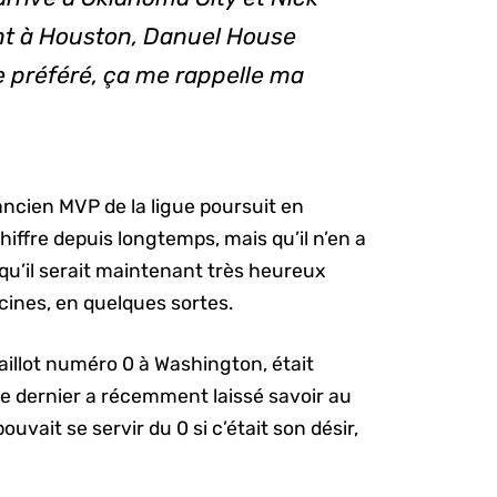
vant à Houston, Danuel House
fre préféré, ça me rappelle ma
l’ancien MVP de la ligue poursuit en
hiffre depuis longtemps, mais qu’il n’en a
 qu’il serait maintenant très heureux
acines, en quelques sortes.
aillot numéro 0 à Washington, était
e dernier a récemment laissé savoir au
ouvait se servir du 0 si c’était son désir,