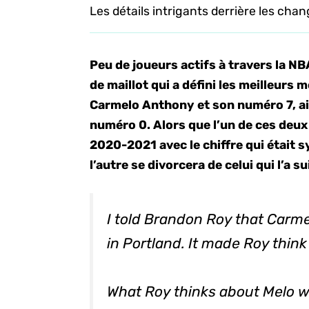
Les détails intrigants derrière les c
Peu de joueurs actifs à travers la N
de maillot qui a défini les meilleur
Carmelo Anthony et son numéro 7, ai
numéro 0. Alors que l’un de ces deu
2020-2021 avec le chiffre qui était 
l’autre se divorcera de celui qui l’a 
I told Brandon Roy that Carm
in Portland. It made Roy thin
What Roy thinks about Melo w