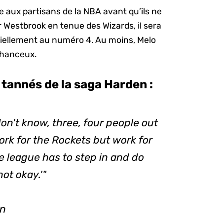
 aux partisans de la NBA avant qu’ils ne
 Westbrook en tenue des Wizards, il sera
ficiellement au numéro 4. Au moins, Melo
chanceux.
 tannés de la saga Harden :
don't know, three, four people out
ork for the Rockets but work for
e league has to step in and do
not okay.'"
en