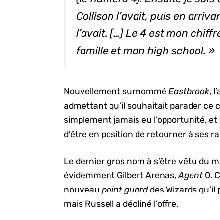
Collison l’avait, puis en arri
l’avait. […] Le 4 est mon chif
famille et mon
high school
. »
Nouvellement surnommé
Eastbrook
, 
admettant qu’il souhaitait parader ce c
simplement jamais eu l’opportunité, et
d’être en position de retourner à ses r
Le dernier gros nom à s’être vêtu du m
évidemment Gilbert Arenas,
Agent
0. C
nouveau
point guard
des Wizards qu’il p
mais Russell a décliné l’offre.