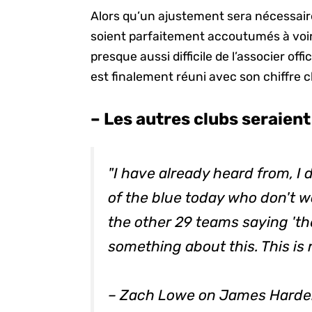
Alors qu’un ajustement sera nécessaire
soient parfaitement accoutumés à voir
presque aussi difficile de l’associer of
est finalement réuni avec son chiffre 
– Les autres clubs seraient
"I have already heard from, I 
of the blue today who don't w
the other 29 teams saying 'th
something about this. This is 
– Zach Lowe on James Hard