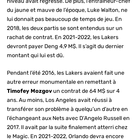
niveau avait régressé. De plus, l’entraîneur-chef
du jaune et mauve de l’époque, Luke Walton, ne
lui donnait pas beaucoup de temps de jeu. En
2018, les deux partis se sont entendus sur un
rachat de contrat. En 2021-2022, les Lakers
devront payer Deng 4,9 M$. Il s’agit du dernier
montant qui lui est dû.
Pendant l’été 2016, les Lakers avaient fait une
autre erreur monumentale en remettant à
Timofey Mozgov
un contrat de 64 M$ sur 4
ans. Au moins, Los Angeles avait réussi à
transférer son problème à quelqu’un d’autre en
l’échangeant aux Nets avec D’Angelo Russell en
2017. Il avait par la suite finalement atterri chez
le Magic. En 2021-2022, Orlando devra encore