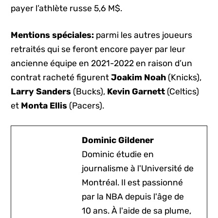
payer l’athlète russe 5,6 M$.
Mentions spéciales:
parmi les autres joueurs
retraités qui se feront encore payer par leur
ancienne équipe en 2021-2022 en raison d’un
contrat racheté figurent
Joakim Noah
(Knicks),
Larry Sanders
(Bucks),
Kevin Garnett
(Celtics)
et
Monta Ellis
(Pacers).
Dominic Gildener
Dominic étudie en
journalisme à l'Université de
Montréal. Il est passionné
par la NBA depuis l'âge de
10 ans. À l'aide de sa plume,