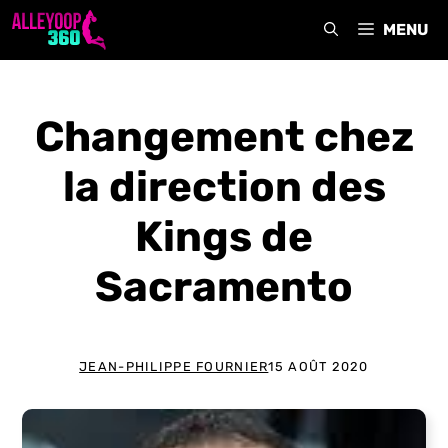
Aller
MENU
au
contenu
Changement chez
la direction des
Kings de
Sacramento
JEAN-PHILIPPE FOURNIER
15 AOÛT 2020