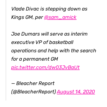
Vlade Divac is stepping down as
Kings GM, per
@sam_amick
Joe Dumars will serve as interim
executive VP of basketball
operations and help with the search
for a permanent GM
pic.twitter.com/dw03JvBaUt
— Bleacher Report
(@BleacherReport)
August 14, 2020