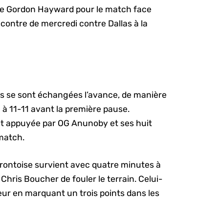
de Gordon Hayward pour le match face
encontre de mercredi contre Dallas à la
es se sont échangées l’avance, de manière
à 11-11 avant la première pause.
nt appuyée par OG Anunoby et ses huit
match.
orontoise survient avec quatre minutes à
Chris Boucher de fouler le terrain. Celui-
eur en marquant un trois points dans les