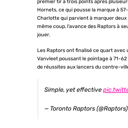
premier tir à trois points après plusie
Hornets, ce qui pousse la marque à 57-
Charlotte qui parvient à marquer deux a
même coup, l’avance des Raptors à se
jouer.
Les Raptors ont finalisé ce quart avec 
Vanvleet poussant le pointage à 71-62
de réussites aux lancers du centre-vill
Simple, yet effective
pic.twit
— Toronto Raptors (@Raptors