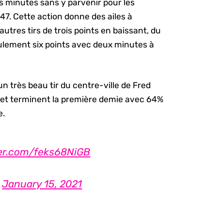
urs minutes sans y parvenir pour les
47. Cette action donne des ailes à
utres tirs de trois points en baissant, du
ulement six points avec deux minutes à
un très beau tir du centre-ville de Fred
 et terminent la première demie avec 64%
e.
ter.com/feks68NiGB
)
January 15, 2021