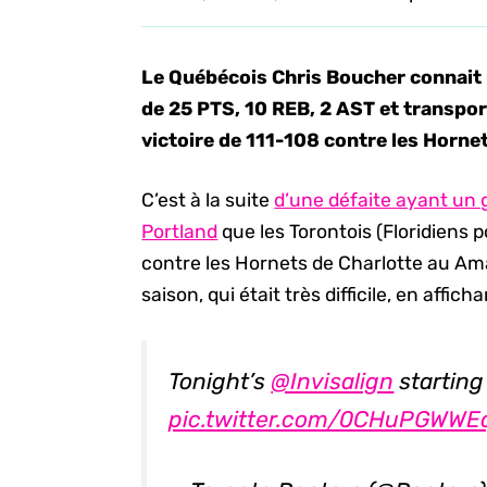
Le Québécois Chris Boucher connait 
de 25 PTS, 10 REB, 2 AST et transpor
victoire de 111-108 contre les Horne
C’est à la suite
d’une défaite ayant un g
Portland
que les Torontois (Floridiens p
contre les Hornets de Charlotte au Ama
saison, qui était très difficile, en affi
Tonight’s
@Invisalign
starting
pic.twitter.com/0CHuPGWWE