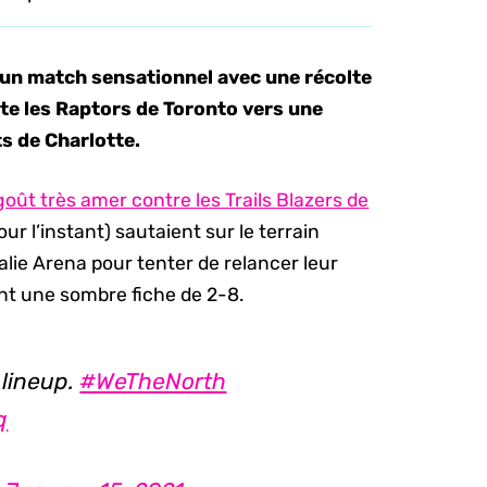
un match sensationnel avec une récolte
te les Raptors de Toronto vers une
ts de Charlotte.
oût très amer contre les Trails Blazers de
our l’instant) sautaient sur le terrain
lie Arena pour tenter de relancer leur
chant une sombre fiche de 2-8.
 lineup.
#WeTheNorth
q