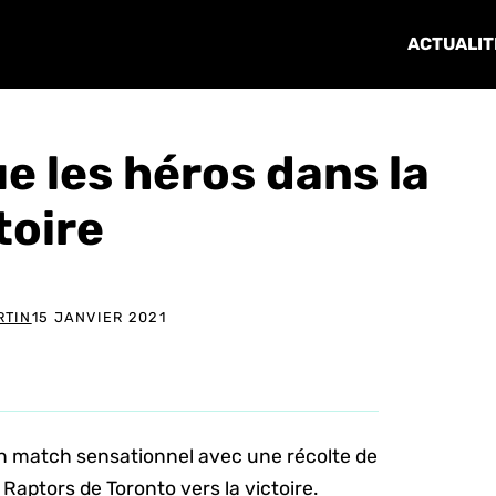
ACTUALIT
e les héros dans la
toire
RTIN
15 JANVIER 2021
n match sensationnel avec une récolte de
 Raptors de Toronto vers la victoire.