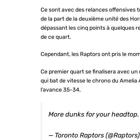
Ce sont avec des relances offensives tr
de la part de la deuxième unité des Ho
dépassant les cinq points à quelques r
de ce quart.
Cependant, les Raptors ont pris le mo
Ce premier quart se finalisera avec un
qui bat de vitesse le chrono du Ameli
l’avance 35-34.
More dunks for your headtop
— Toronto Raptors (@Raptors