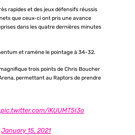
ès rapides et des jeux défensifs réussis
rnets que ceux-ci ont pris une avance
eprises dans les quatre dernières minutes
mentum et ramène le pointage à 34-32.
 magnifique trois points de Chris Boucher
a Arena, permettant au Raptors de prendre
.
pic.twitter.com/lKUUMT5I3o
)
January 15, 2021