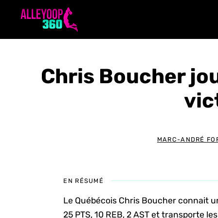
Aller
au
contenu
Chris Boucher jou
vic
MARC-ANDRÉ FO
EN RÉSUMÉ
Le Québécois Chris Boucher connait u
25 PTS, 10 REB, 2 AST et transporte les