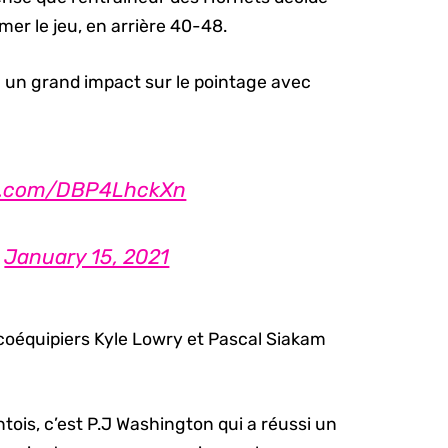
mer le jeu, en arrière 40-48.
 un grand impact sur le pointage avec
er.com/DBP4LhckXn
)
January 15, 2021
coéquipiers Kyle Lowry et Pascal Siakam
tois, c’est P.J Washington qui a réussi un