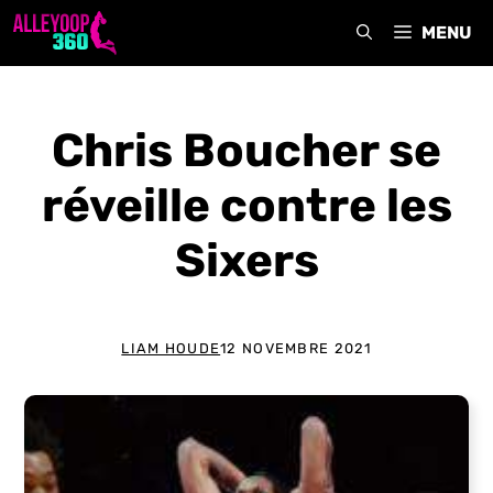
Aller
MENU
au
contenu
Chris Boucher se
réveille contre les
Sixers
LIAM HOUDE
12 NOVEMBRE 2021