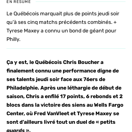
EN RÉSUMÉ
Le Québécois marquait plus de points jeudi soir
qu'à ses cinq matchs précédents combinés. +
Tyrese Maxey a connu un bond de géant pour
Philly.
Ça y est, le Québécois Chris Boucher a
finalement connu une performance digne de
ses talents jeudi soir face aux 76ers de
Philadelphie. Après une léthargie de début de
saison, Chris a enfilé 17 points, 6 rebonds et 2
blocs dans la victoire des siens au Wells Fargo
Center, où Fred VanVleet et Tyrese Maxey se
sont d’ailleurs livré tout un duel de « petits
guards
».