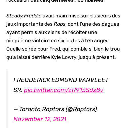
l’occasion des cinq dernières… combinées.
Steady Freddie
avait main mise sur plusieurs des
jeux importants des
Raps
, dont l’une des dagues
ayant permis aux siens de récolter une
cinquième victoire en six joutes à l’étranger.
Quelle soirée pour Fred, qui comble si bien le trou
qu’a laissé derrière Kyle Lowry, jusqu’à présent.
FREDDERICK EDMUND VANVLEET
SR.
pic.twitter.com/zR913Sdz8v
— Toronto Raptors (@Raptors)
November 12, 2021