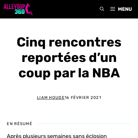
Aller
MENU
au
contenu
Cinq rencontres
reportées d’un
coup par la NBA
LIAM HOUDE
16 FÉVRIER 2021
EN RÉSUMÉ
Après plusieurs semaines sans éclosion