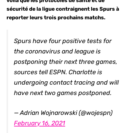
voilà que les protocoles de santé et de
sécurité de la ligue contraignent les Spurs à
reporter leurs trois prochains matchs.
Spurs have four positive tests for
the coronavirus and league is
postponing their next three games,
sources tell ESPN. Charlotte is
undergoing contact tracing and will
have next two games postponed.
— Adrian Wojnarowski (@wojespn)
February 16, 2021