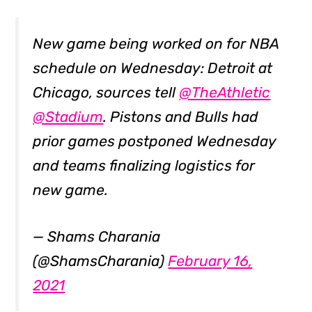
New game being worked on for NBA
schedule on Wednesday: Detroit at
Chicago, sources tell
@TheAthletic
@Stadium
. Pistons and Bulls had
prior games postponed Wednesday
and teams finalizing logistics for
new game.
— Shams Charania
(@ShamsCharania)
February 16,
2021