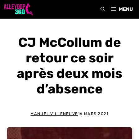
Aller
MENU
au
contenu
CJ McCollum de
retour ce soir
après deux mois
d’absence
MANUEL VILLENEUVE
16 MARS 2021