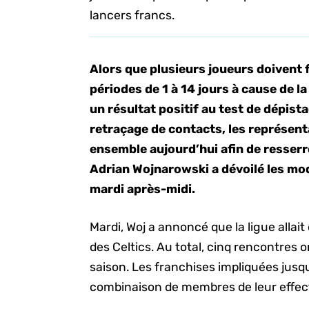
lancers francs.
Alors que plusieurs joueurs doivent
périodes de 1 à 14 jours à cause de l
un résultat positif au test de dépist
retraçage de contacts, les représent
ensemble aujourd’hui afin de resserr
Adrian Wojnarowski a dévoilé les mo
mardi après-midi.
Mardi, Woj a annoncé que la ligue allai
des Celtics. Au total, cinq rencontres o
saison. Les franchises impliquées jusq
combinaison de membres de leur effecti