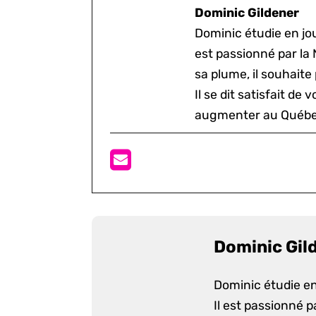
Dominic Gildener
Dominic étudie en jou
est passionné par la 
sa plume, il souhaite
Il se dit satisfait de 
augmenter au Québe
Dominic Gil
Dominic étudie en
Il est passionné p