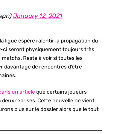
espn)
January 12, 2021
la ligue espère ralentir la propagation du
ux-ci seront physiquement toujours très
matchs. Reste à voir si toutes les
r davantage de rencontres d’être
maines.
dans un article
que certains joueurs
 deux reprises. Cette nouvelle ne vient
rons plus sur le dossier alors que le tout