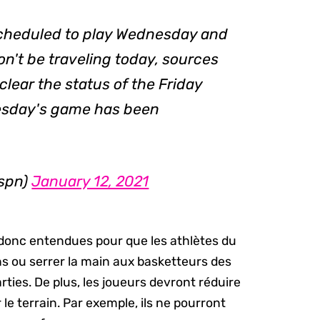
scheduled to play Wednesday and
on't be traveling today, sources
nclear the status of the Friday
esday's game has been
espn)
January 12, 2021
 donc entendues pour que les athlètes du
ns ou serrer la main aux basketteurs des
ties. De plus, les joueurs devront réduire
le terrain. Par exemple, ils ne pourront