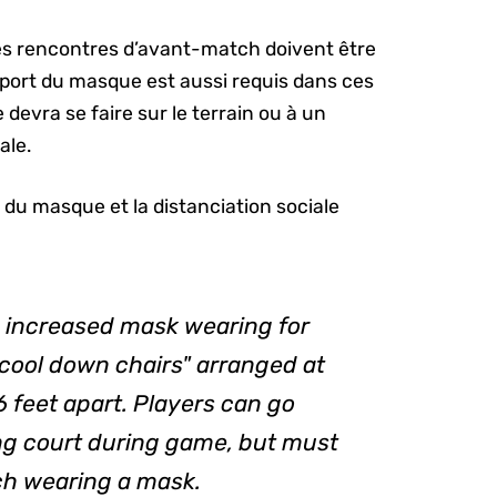
s rencontres d’avant-match doivent être
 port du masque est aussi requis dans ces
devra se faire sur le terrain ou à un
ale.
 du masque et la distanciation sociale
 increased mask wearing for
"cool down chairs" arranged at
6 feet apart. Players can go
ing court during game, but must
ch wearing a mask.