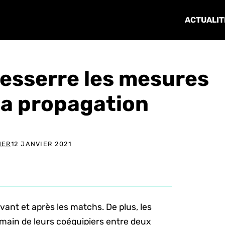
ACTUALIT
resserre les mesures
 la propagation
NER
12 JANVIER 2021
avant et après les matchs. De plus, les
 main de leurs coéquipiers entre deux