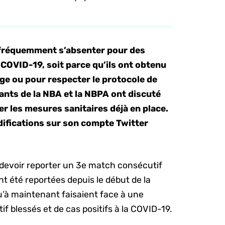
 fréquemment s’absenter pour des
a COVID-19, soit parce qu’ils ont obtenu
age ou pour respecter le protocole de
ants de la NBA et la NBPA ont discuté
er les mesures sanitaires déjà en place.
difications sur son compte Twitter
t devoir reporter un 3e match consécutif
nt été reportées depuis le début de la
u’à maintenant faisaient face à une
f blessés et de cas positifs à la COVID-19.