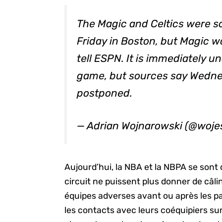
The Magic and Celtics were 
Friday in Boston, but Magic w
tell ESPN. It is immediately u
game, but sources say Wedn
postponed.
— Adrian Wojnarowski (@woj
Aujourd’hui, la NBA et la NBPA se sont
circuit ne puissent plus donner de câli
équipes adverses avant ou après les par
les contacts avec leurs coéquipiers sur 