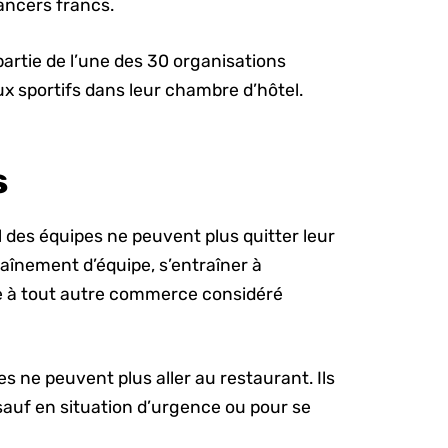
lancers francs.
 partie de l’une des 30 organisations
aux sportifs dans leur chambre d’hôtel.
s
l des équipes ne peuvent plus quitter leur
aînement d’équipe, s’entraîner à
ndre à tout autre commerce considéré
s ne peuvent plus aller au restaurant. Ils
 sauf en situation d’urgence ou pour se