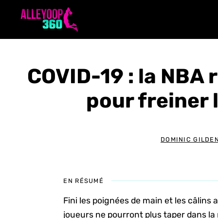
Aller
au
contenu
COVID-19 : la NBA 
pour freiner
DOMINIC GILDE
EN RÉSUMÉ
Fini les poignées de main et les câlins 
joueurs ne pourront plus taper dans la