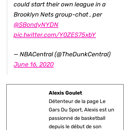
could start their own league in a
Brooklyn Nets group-chat , per
@SBondyNYDN
pic.twitter.com/Y0ZES75xbY
— NBACentral (@TheDunkCentral)
June 16, 2020
Alexis Goulet
Détenteur de la page Le
Gars Du Sport, Alexis est un
passionné de basketball
depuis le début de son