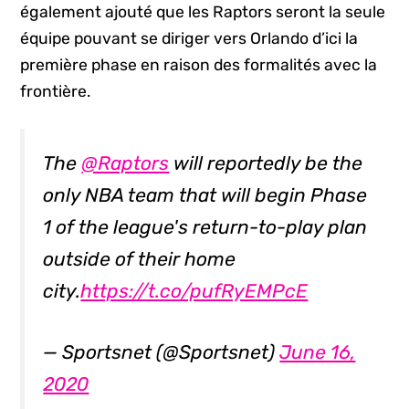
également ajouté que les Raptors seront la seule
équipe pouvant se diriger vers Orlando d’ici la
première phase en raison des formalités avec la
frontière.
The
@Raptors
will reportedly be the
only NBA team that will begin Phase
1 of the league's return-to-play plan
outside of their home
city.
https://t.co/pufRyEMPcE
— Sportsnet (@Sportsnet)
June 16,
2020