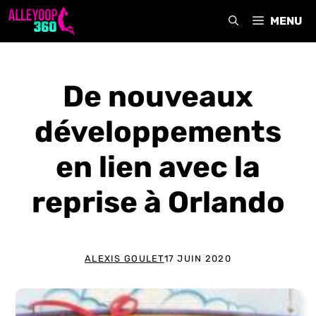
Aller
MENU
au
contenu
De nouveaux
développements
en lien avec la
reprise à Orlando
ALEXIS GOULET
17 JUIN 2020