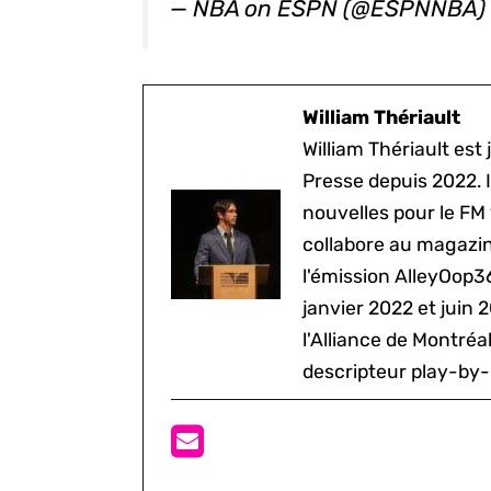
— NBA on ESPN (@ESPNNBA
William Thériault
William Thériault est j
Presse depuis 2022. I
nouvelles pour le FM
collabore au magazine
l'émission AlleyOop3
janvier 2022 et juin 
l'Alliance de Montré
descripteur play-by-