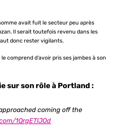
’homme avait fuit le secteur peu après
an. Il serait toutefois revenu dans les
faut donc rester vigilants.
le comprend d’avoir pris ses jambes à son
 sur son rôle à Portland :
 approached coming off the
r.com/1QrgETlJOd