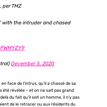
, per TMZ
 with the intruder and chased
q6PWMYZY9
tral)
December 5, 2020
 en face de l’intrus, qu’il a chassé de sa
as été révélée – et on ne sait pas grand
à du fait qu’il soit un homme, il n’y pas
ent de le retracer ou aux résidents du