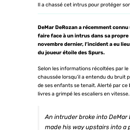
Il a chassé cet intrus pour protéger so
DeMar DeRozan a récemment connu un
faire face à un intrus dans sa propre
novembre dernier, l’incident a eu lie
du joueur étoile des Spurs.
Selon les informations récoltées par l
chaussée lorsqu’il a entendu du bruit p
de ses enfants se tenait. Alerté par ce 
livres a grimpé les escaliers en vitesse.
An intruder broke into DeMar
made his way upstairs into a 