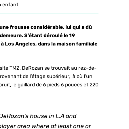
n enfant.
e frousse considérable, lui qui a dû
 demeure. S’étant déroulé le 19
u à Los Angeles, dans la maison familiale
e site TMZ, DeRozan se trouvait au rez-de-
rovenant de l’étage supérieur, là où l’un
bruit, le gaillard de 6 pieds 6 pouces et 220
 DeRozan’s house in L.A and
player area where at least one or