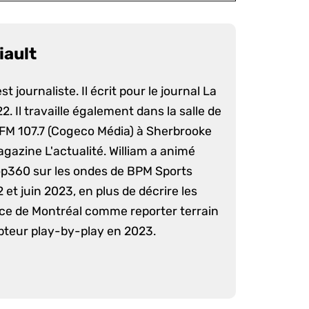
iault
st journaliste. Il écrit pour le journal La
. Il travaille également dans la salle de
 FM 107.7 (Cogeco Média) à Sherbrooke
agazine L'actualité. William a animé
op360 sur les ondes de BPM Sports
 et juin 2023, en plus de décrire les
nce de Montréal comme reporter terrain
pteur play-by-play en 2023.