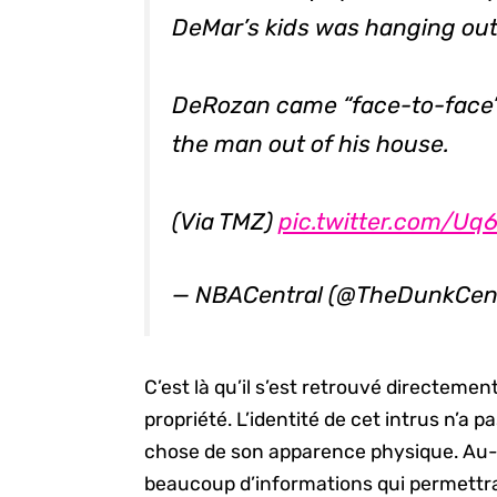
DeMar’s kids was hanging out
DeRozan came “face-to-face”
the man out of his house.
(Via TMZ)
pic.twitter.com/U
— NBACentral (@TheDunkCen
C’est là qu’il s’est retrouvé directement
propriété. L’identité de cet intrus n’a p
chose de son apparence physique. Au-del
beaucoup d’informations qui permettrai