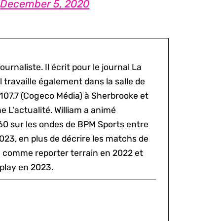
)
December 5, 2020
ournaliste. Il écrit pour le journal La
l travaille également dans la salle de
 107.7 (Cogeco Média) à Sherbrooke et
 L'actualité. William a animé
60 sur les ondes de BPM Sports entre
2023, en plus de décrire les matchs de
al comme reporter terrain en 2022 et
play en 2023.