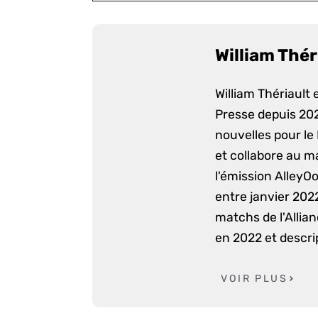
William Thér
William Thériault e
Presse depuis 2022
nouvelles pour le
et collabore au m
l'émission AlleyO
entre janvier 2022
matchs de l'Allia
en 2022 et descri
VOIR PLUS