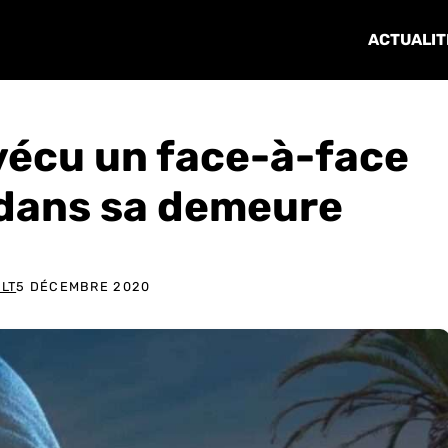
ACTUALIT
vécu un face-à-face
 dans sa demeure
LT
5 DÉCEMBRE 2020