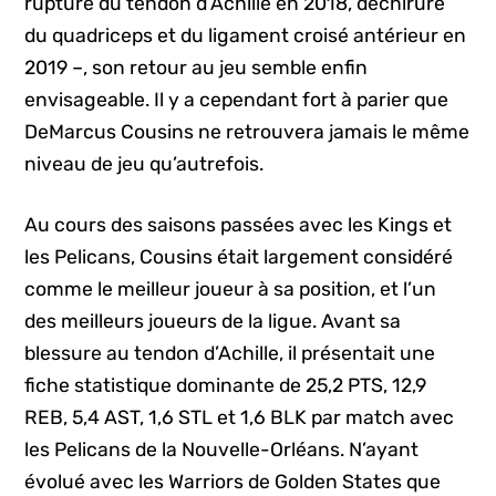
rupture du tendon d’Achille en 2018, déchirure
du quadriceps et du ligament croisé antérieur en
2019 –, son retour au jeu semble enfin
envisageable. Il y a cependant fort à parier que
DeMarcus Cousins ne retrouvera jamais le même
niveau de jeu qu’autrefois.
Au cours des saisons passées avec les Kings et
les Pelicans, Cousins était largement considéré
comme le meilleur joueur à sa position, et l’un
des meilleurs joueurs de la ligue. Avant sa
blessure au tendon d’Achille, il présentait une
fiche statistique dominante de 25,2 PTS, 12,9
REB, 5,4 AST, 1,6 STL et 1,6 BLK par match avec
les Pelicans de la Nouvelle-Orléans. N’ayant
évolué avec les Warriors de Golden States que