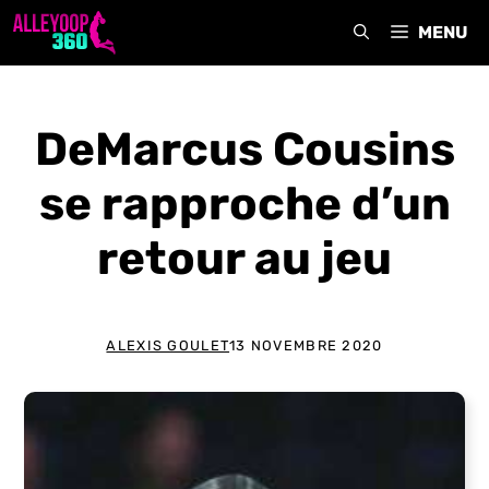
Aller
MENU
au
contenu
DeMarcus Cousins
se rapproche d’un
retour au jeu
ALEXIS GOULET
13 NOVEMBRE 2020