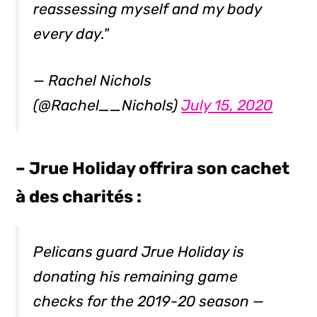
reassessing myself and my body
every day."
— Rachel Nichols
(@Rachel__Nichols)
July 15, 2020
– Jrue Holiday offrira son cachet
à des charités :
Pelicans guard Jrue Holiday is
donating his remaining game
checks for the 2019-20 season —