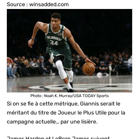
Source : winsadded.com
Photo : Noah K. Murray/USA TODAY Sports
Si on se fie à cette métrique, Giannis serait le
méritant du titre de Joueur le Plus Utile pour la
campagne actuelle… par une lisière.
James Harden et LeBron James suivent