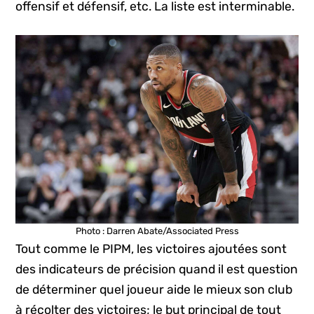
offensif et défensif, etc. La liste est interminable.
Photo : Darren Abate/Associated Press
Tout comme le PIPM, les victoires ajoutées sont
des indicateurs de précision quand il est question
de déterminer quel joueur aide le mieux son club
à récolter des victoires; le but principal de tout