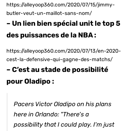
https://alleyoop360.com/2020/07/15/jimmy-
butler-veut-un-maillot-sans-nom/
– Un lien bien spécial unit le top 5
des puissances de la NBA :
https://alleyoop360.com/2020/07/13/en-2020-
cest-la-defensive-qui-gagne-des-matchs/
– C’est au stade de possibilité
pour Oladipo :
Pacers Victor Oladipo on his plans
here in Orlando: "There's a
possibility that I could play. I'm just