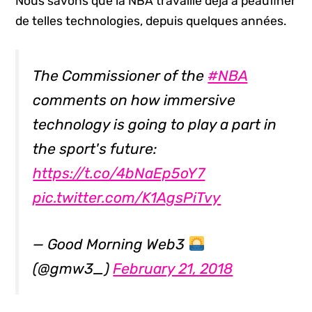
Nous savons que la NBA travaille déjà à peaufiner
de telles technologies, depuis quelques années.
The Commissioner of the
#NBA
comments on how immersive
technology is going to play a part in
the sport's future:
https://t.co/4bNaEp5oY7
pic.twitter.com/K1AgsPiTvy
— Good Morning Web3
(@gmw3_)
February 21, 2018