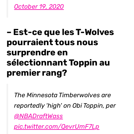
October 19, 2020
– Est-ce que les T-Wolves
pourraient tous nous
surprendre en
sélectionnant Toppin au
premier rang?
The Minnesota Timberwolves are
reportedly 'high' on Obi Toppin, per
@NBADraftWass
pic.twitter.com/QevrUmF7Lp