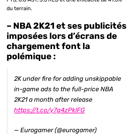
du terrain.
– NBA 2K21 et ses publicités
imposées lors d’écrans de
chargement font la
polémique :
2K under fire for adding unskippable
in-game ads to the full-price NBA
2K21 a month after release
https://t.co/y7g4zPklFG
— Eurogamer (@eurogamer)