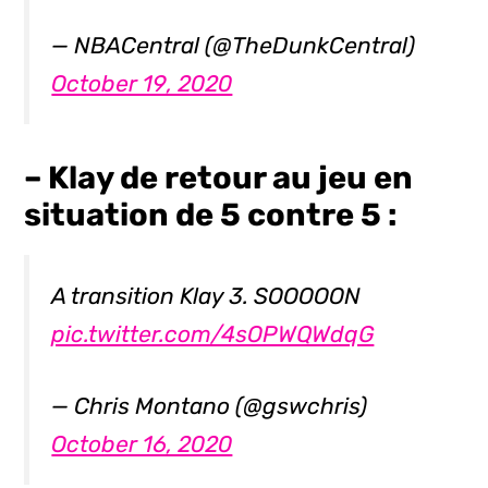
— NBACentral (@TheDunkCentral)
October 19, 2020
– Klay de retour au jeu en
situation de 5 contre 5 :
A transition Klay 3. SOOOOON
pic.twitter.com/4sOPWQWdqG
— Chris Montano (@gswchris)
October 16, 2020