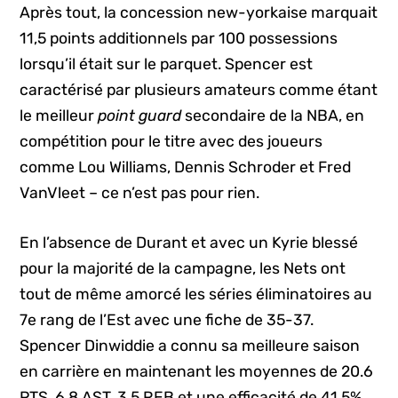
Après tout, la concession new-yorkaise marquait
11,5 points additionnels par 100 possessions
lorsqu’il était sur le parquet. Spencer est
caractérisé par plusieurs amateurs comme étant
le meilleur
point guard
secondaire de la NBA, en
compétition pour le titre avec des joueurs
comme Lou Williams, Dennis Schroder et Fred
VanVleet – ce n’est pas pour rien.
En l’absence de Durant et avec un Kyrie blessé
pour la majorité de la campagne, les Nets ont
tout de même amorcé les séries éliminatoires au
7e rang de l’Est avec une fiche de 35-37.
Spencer Dinwiddie a connu sa meilleure saison
en carrière en maintenant les moyennes de 20.6
PTS, 6.8 AST, 3.5 REB et une efficacité de 41.5%