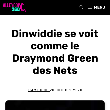
Aller
MENU
au
contenu
Dinwiddie se voit
comme le
Draymond Green
des Nets
LIAM HOUDE
20 OCTOBRE 2020