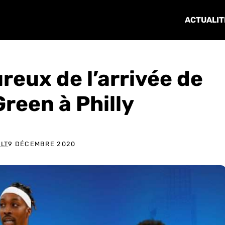
ACTUALIT
reux de l’arrivée de
reen à Philly
LT
9 DÉCEMBRE 2020