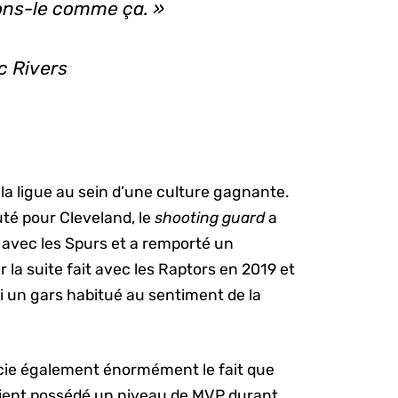
ons-le comme ça. »
c Rivers
la ligue au sein d’une culture gagnante.
uté pour Cleveland, le
shooting guard
a
avec les Spurs et a remporté un
 la suite fait avec les Raptors en 2019 et
lui un gars habitué au sentiment de la
écie également énormément le fait que
 aient possédé un niveau de MVP durant