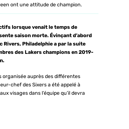
een ont une attitude de champion.
ctifs lorsque venait le temps de
résente saison morte. Évinçant d’abord
Rivers, Philadelphie a par la suite
mbres des Lakers champions en 2019-
n.
s organisée auprès des différentes
neur-chef des Sixers a été appelé à
x visages dans l’équipe qu’il devra