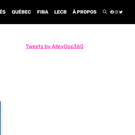
FACEBOO
INSTA
TWIT
ÉS
QUÉBEC
FIBA
LECB
À PROPOS
Tweets by AlleyOop360