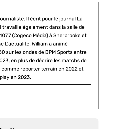
ournaliste. Il écrit pour le journal La
l travaille également dans la salle de
 107.7 (Cogeco Média) à Sherbrooke et
 L'actualité. William a animé
60 sur les ondes de BPM Sports entre
2023, en plus de décrire les matchs de
al comme reporter terrain en 2022 et
play en 2023.