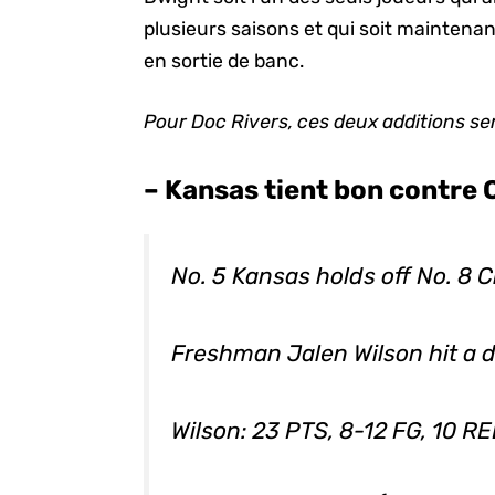
plusieurs saisons et qui soit mainten
en sortie de banc.
Pour Doc Rivers, ces deux additions se
– Kansas tient bon contre 
No. 5 Kansas holds off No. 8 
Freshman Jalen Wilson hit a 
Wilson: 23 PTS, 8-12 FG, 10 R