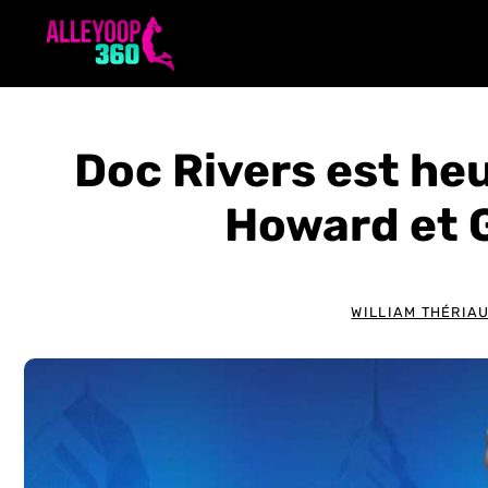
Aller
au
contenu
Doc Rivers est heu
Howard et G
WILLIAM THÉRIAU