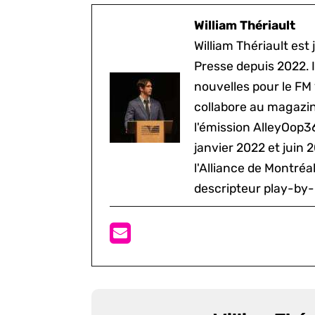
William Thériault
William Thériault est j
Presse depuis 2022. I
nouvelles pour le FM
collabore au magazine
l'émission AlleyOop3
janvier 2022 et juin 
l'Alliance de Montré
descripteur play-by-