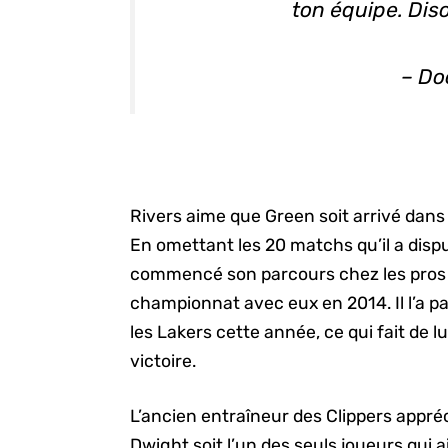
ton équipe. Dis
– Do
Rivers aime que Green soit arrivé dans 
En omettant les 20 matchs qu’il a disp
commencé son parcours chez les pros 
championnat avec eux en 2014. Il l’a par
les Lakers cette année, ce qui fait de 
victoire.
L’ancien entraîneur des Clippers appr
Dwight soit l’un des seuls joueurs qui