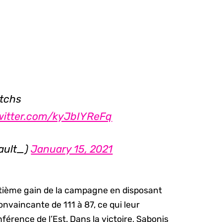
atchs
twitter.com/kyJbIYReFq
iault_)
January 15, 2021
uitième gain de la campagne en disposant
onvaincante de 111 à 87, ce qui leur
férence de l’Est. Dans la victoire, Sabonis