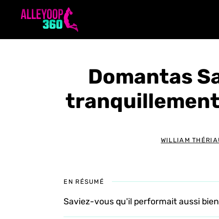
Aller
au
contenu
Domantas Sa
tranquillement
WILLIAM THÉRIA
EN RÉSUMÉ
Saviez-vous qu'il performait aussi bie