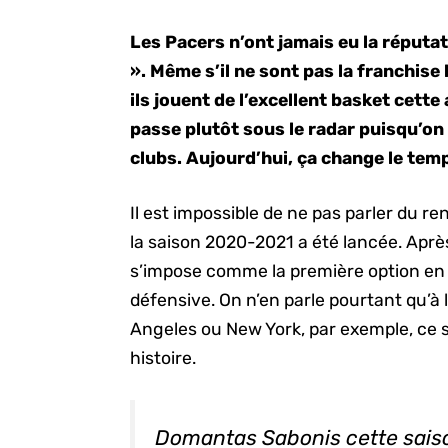
Les Pacers n’ont jamais eu la réputat
». Même s’il ne sont pas la franchise 
ils jouent de l’excellent basket cett
passe plutôt sous le radar puisqu’on
clubs. Aujourd’hui, ça change le temp
Il est impossible de ne pas parler du
la saison 2020-2021 a été lancée. Aprè
s’impose comme la première option en 
défensive. On n’en parle pourtant qu’à l
Angeles ou New York, par exemple, ce
histoire.
Domantas Sabonis cette saiso