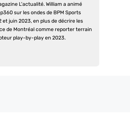
agazine L'actualité. William a animé
op360 sur les ondes de BPM Sports
 et juin 2023, en plus de décrire les
nce de Montréal comme reporter terrain
pteur play-by-play en 2023.