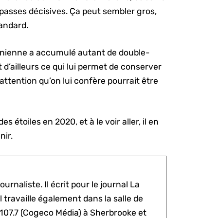
 passes décisives. Ça peut sembler gros,
andard.
tuanienne a accumulé autant de double-
t d’ailleurs ce qui lui permet de conserver
’attention qu’on lui confère pourrait être
 étoiles en 2020, et à le voir aller, il en
nir.
ournaliste. Il écrit pour le journal La
l travaille également dans la salle de
 107.7 (Cogeco Média) à Sherbrooke et