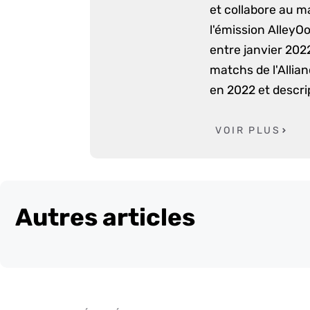
et collabore au m
l'émission AlleyO
entre janvier 2022
matchs de l'Allia
en 2022 et descri
VOIR PLUS
Autres articles