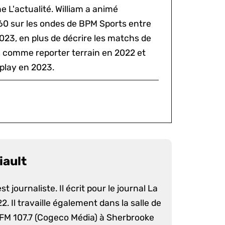
 L'actualité. William a animé
60 sur les ondes de BPM Sports entre
2023, en plus de décrire les matchs de
al comme reporter terrain en 2022 et
play en 2023.
iault
st journaliste. Il écrit pour le journal La
. Il travaille également dans la salle de
 FM 107.7 (Cogeco Média) à Sherbrooke