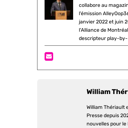
collabore au magazine
l'émission AlleyOop3
janvier 2022 et juin 
l'Alliance de Montré
descripteur play-by-
William Thér
William Thériault e
Presse depuis 2022
nouvelles pour le