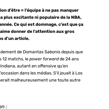
ion d’être « l’équipe à ne pas manquer
la plus excitante ni populaire de la NBA,
e année. Ce qui est dommage, c’est que ça
 aime donner de l’attention aux gros
s d’un article.
 rendement de Domantas Sabonis depuis que
s 12 matchs, le
power forward
de 24 ans
Indiana, autant en offensive qu’en
’occasion dans les médias. S’il jouait à Los
 serait malheureusement une toute autre
n :