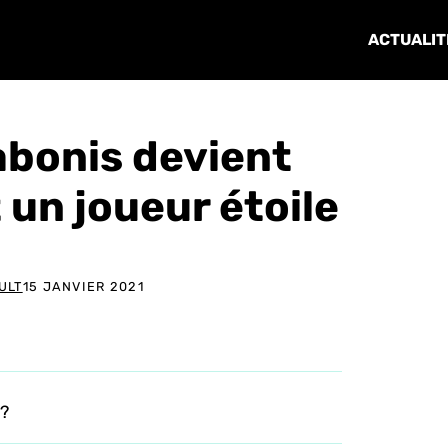
ACTUALIT
bonis devient
 un joueur étoile
ULT
15 JANVIER 2021
n?