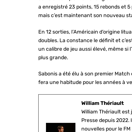
a enregistré 23 points, 15 rebonds et 5
mais c’est maintenant son nouveau st
En 12 sorties, l’Américain d’origine li
doubles. La constance le définit et c’es
un calibre de jeu aussi élevé, même si l
plus grande.
Sabonis a été élu à son premier Match des
fera une habitude pour les années à ve
William Thériault
William Thériault est j
Presse depuis 2022. I
nouvelles pour le FM