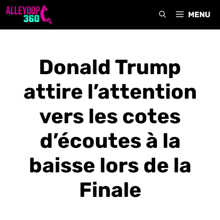
Aller
MENU
au
contenu
Donald Trump
attire l’attention
vers les cotes
d’écoutes à la
baisse lors de la
Finale