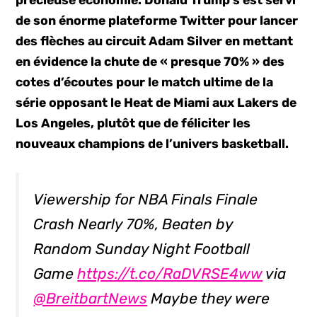
précieuse économie. Donald Trump s’est servi
de son énorme plateforme Twitter pour lancer
des flèches au circuit Adam Silver en mettant
en évidence la chute de « presque 70% » des
cotes d’écoutes pour le match ultime de la
série opposant le Heat de Miami aux Lakers de
Los Angeles, plutôt que de féliciter les
nouveaux champions de l’univers basketball.
Viewership for NBA Finals Finale
Crash Nearly 70%, Beaten by
Random Sunday Night Football
Game
https://t.co/RaDVRSE4ww
via
@BreitbartNews
Maybe they were