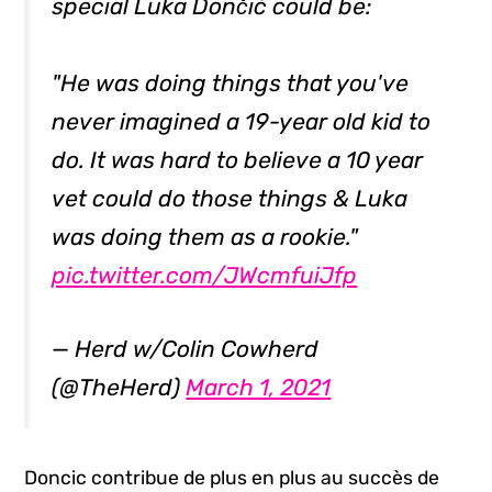
special Luka Dončić could be:
"He was doing things that you've
never imagined a 19-year old kid to
do. It was hard to believe a 10 year
vet could do those things & Luka
was doing them as a rookie."
pic.twitter.com/JWcmfuiJfp
— Herd w/Colin Cowherd
(@TheHerd)
March 1, 2021
Doncic contribue de plus en plus au succès de