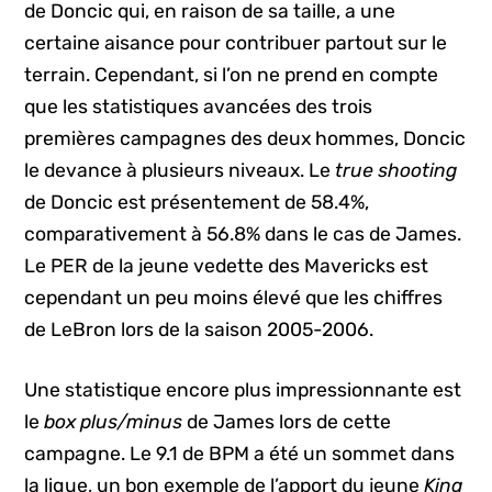
de Doncic qui, en raison de sa taille, a une
certaine aisance pour contribuer partout sur le
terrain. Cependant, si l’on ne prend en compte
que les statistiques avancées des trois
premières campagnes des deux hommes, Doncic
le devance à plusieurs niveaux. Le
true shooting
de Doncic est présentement de 58.4%,
comparativement à 56.8% dans le cas de James.
Le PER de la jeune vedette des Mavericks est
cependant un peu moins élevé que les chiffres
de LeBron lors de la saison 2005-2006.
Une statistique encore plus impressionnante est
le
box plus/minus
de James lors de cette
campagne. Le 9.1 de BPM a été un sommet dans
la ligue, un bon exemple de l’apport du jeune
King