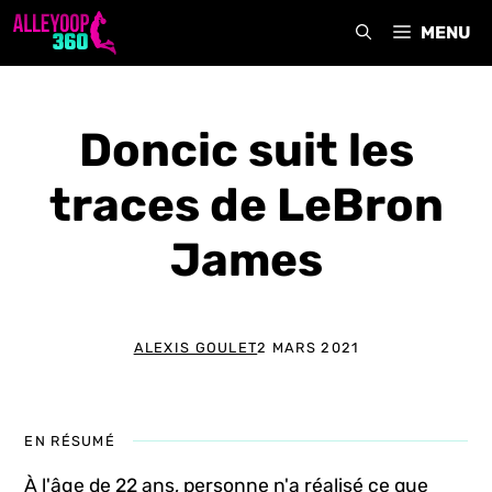
Aller
MENU
au
contenu
Doncic suit les
traces de LeBron
James
ALEXIS GOULET
2 MARS 2021
EN RÉSUMÉ
À l'âge de 22 ans, personne n'a réalisé ce que