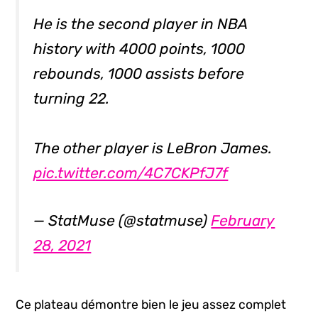
He is the second player in NBA
history with 4000 points, 1000
rebounds, 1000 assists before
turning 22.
The other player is LeBron James.
pic.twitter.com/4C7CKPfJ7f
— StatMuse (@statmuse)
February
28, 2021
Ce plateau démontre bien le jeu assez complet