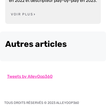
en 2022 et descripteur play-by-play en 2023.
VOIR PLUS
Autres articles
Tweets by AlleyOop360
TOUS DROITS RÉSERVÉS © 2023 ALLEYOOP360