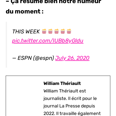
– Ça résume bien notre humeur
du moment :
THIS WEEK
pic.twitter.com/IUBb8yGldu
— ESPN (@espn)
July 26, 2020
William Thériault
William Thériault est
journaliste. Il écrit pour le
journal La Presse depuis
2022. Il travaille également