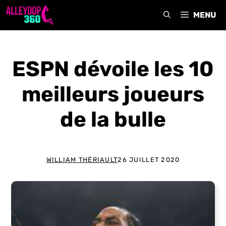
Aller
MENU
au
contenu
ESPN dévoile les 10
meilleurs joueurs
de la bulle
WILLIAM THÉRIAULT
26 JUILLET 2020