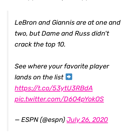
LeBron and Giannis are at one and
two, but Dame and Russ didn't
crack the top 10.
See where your favorite player
lands on the list
https://t.co/53ytU3RBdA
pic.twitter.com/D6O4pYokOS
— ESPN (@espn)
July 26, 2020