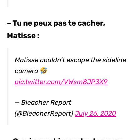
– Tu ne peux pas te cacher,
Matisse :
Matisse couldn’t escape the sideline
camera
pic.twitter.com/VWsm8JP3X9
— Bleacher Report
(@BleacherReport)
July 26, 2020