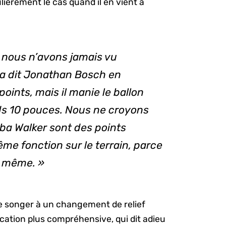
ulièrement le cas quand il en vient à
 nous n’avons jamais vu
» a dit Jonathan Bosch en
 points, mais il manie le ballon
ds 10 pouces. Nous ne croyons
mba Walker sont des
points
même fonction sur le terrain, parce
a même. »
de songer à un changement de relief
cation plus compréhensive, qui dit adieu