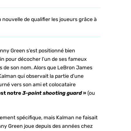
 nouvelle de qualifier les joueurs grâce à
anny Green s’est positionné bien
in pour décocher l’un de ses fameux
es de son nom. Alors que LeBron James
Kalman qui observait la partie d’une
urné vers son ami et colocataire
’est notre
3-point shooting guard
»
(ou
gement spécifique, mais Kalman ne faisait
nny Green joue depuis des années chez