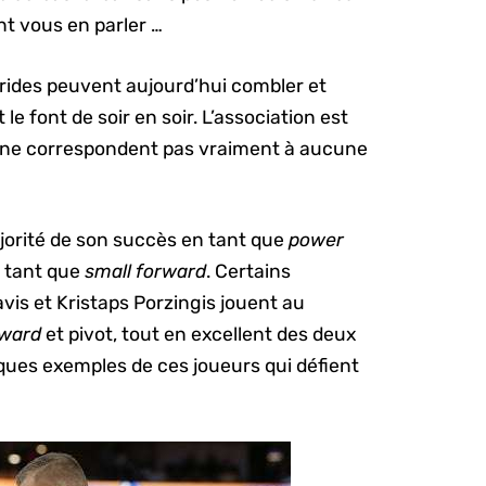
nt vous en parler …
rides peuvent aujourd’hui combler et
le font de soir en soir. L’association est
i ne correspondent pas vraiment à aucune
orité de son succès en tant que
power
n tant que
small forward
. Certains
s et Kristaps Porzingis jouent au
rward
et pivot, tout en excellent des deux
lques exemples de ces joueurs qui défient