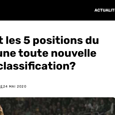
ACTUALIT
t les 5 positions du
une toute nouvelle
lassification?
DE
24 MAI 2020