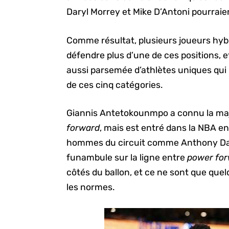
Daryl Morrey et Mike D’Antoni pourraie
Comme résultat, plusieurs joueurs hyb
défendre plus d’une de ces positions, et 
aussi parsemée d’athlètes uniques qu
de ces cinq catégories.
Giannis Antetokounmpo a connu la maj
forward
, mais est entré dans la NBA e
hommes du circuit comme Anthony Davi
funambule sur la ligne entre
power fo
côtés du ballon, et ce ne sont que que
les normes.