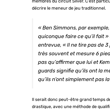
membres du circuit Silver. C’est partic
décrire le meneur de jeu traditionnel.
« Ben Simmons, par exemple,
quiconque faire ce qu’il fait 
entrevue, « Il ne tire pas de 3
très souvent et mesure 6 pie
pas qu’affirmer que lui et Ke
guards
signifie qu’ils ont la 
qu’ils n’ont simplement pas l
Il serait donc peut-être grand temps 
drastique, avec une méthode de qualifi