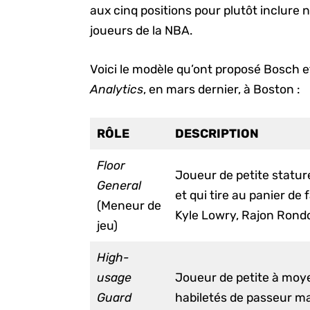
aux cinq positions pour plutôt inclure 
joueurs de la NBA.
Voici le modèle qu’ont proposé Bosch 
Analytics
, en mars dernier, à Boston :
RÔLE
DESCRIPTION
Floor
Joueur de petite stature 
General
et qui tire au panier de
(Meneur de
Kyle Lowry, Rajon Rondo
jeu)
High-
usage
Joueur de petite à moye
Guard
habiletés de passeur ma