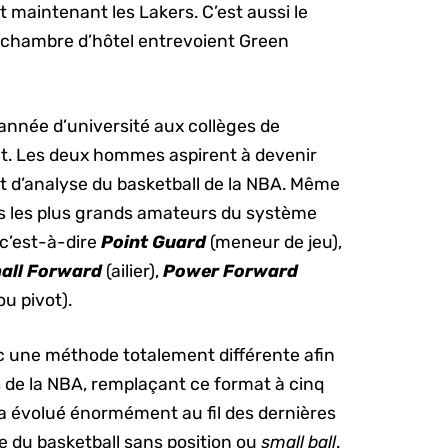
t maintenant les Lakers. C’est aussi le
 chambre d’hôtel entrevoient Green
année d’université aux collèges de
t. Les deux hommes aspirent à devenir
t d’analyse du basketball de la NBA. Même
 pas les plus grands amateurs du système
 c’est-à-dire
Point Guard
(meneur de jeu),
all Forward
(ailier),
Power Forward
ou pivot).
c une méthode totalement différente afin
 de la NBA, remplaçant ce format à cinq
e a évolué énormément au fil des dernières
le du basketball sans position ou
small ball
.