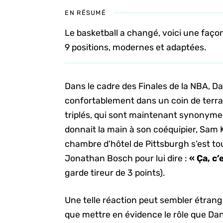
EN RÉSUMÉ
Le basketball a changé, voici une façon
9 positions, modernes et adaptées.
Dans le cadre des Finales de la NBA, D
confortablement dans un coin de terra
triplés, qui sont maintenant synonym
donnait la main à son coéquipier, Sam 
chambre d’hôtel de Pittsburgh s’est to
Jonathan Bosch pour lui dire :
« Ça, c
garde tireur de 3 points).
Une telle réaction peut sembler étran
que mettre en évidence le rôle que Da