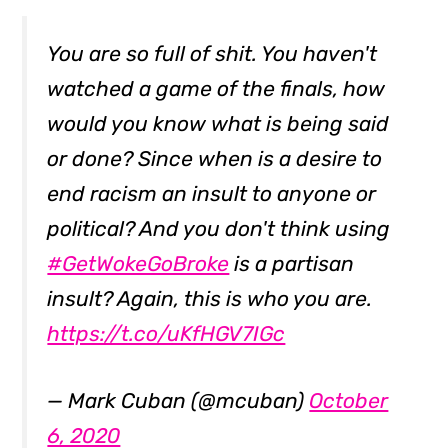
You are so full of shit. You haven't
watched a game of the finals, how
would you know what is being said
or done? Since when is a desire to
end racism an insult to anyone or
political? And you don't think using
#GetWokeGoBroke
is a partisan
insult? Again, this is who you are.
https://t.co/uKfHGV7IGc
— Mark Cuban (@mcuban)
October
6, 2020