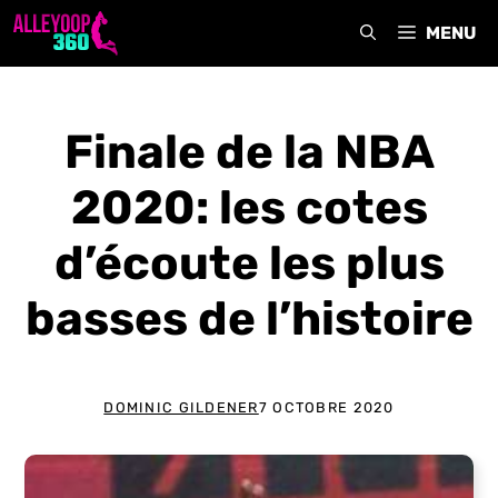
Aller
MENU
au
contenu
Finale de la NBA
2020: les cotes
d’écoute les plus
basses de l’histoire
DOMINIC GILDENER
7 OCTOBRE 2020