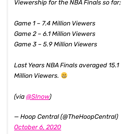
Viewership for the NBA Finals so far;
Game 1 – 7.4 Million Viewers
Game 2 – 6.1 Million Viewers
Game 3 – 5.9 Million Viewers
Last Years NBA Finals averaged 15.1
Million Viewers.
(via
@SInow
)
— Hoop Central (@TheHoopCentral)
October 6, 2020