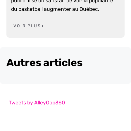
public. Il se dit satisfait de voir la popularité
du basketball augmenter au Québec.
VOIR PLUS
Autres articles
Tweets by AlleyOop360