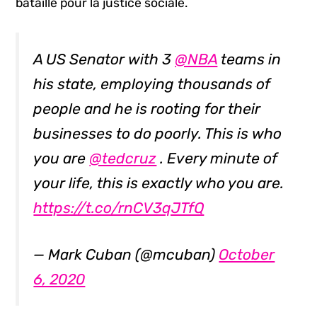
bataille pour la justice sociale.
A US Senator with 3
@NBA
teams in
his state, employing thousands of
people and he is rooting for their
businesses to do poorly. This is who
you are
@tedcruz
. Every minute of
your life, this is exactly who you are.
https://t.co/rnCV3qJTfQ
— Mark Cuban (@mcuban)
October
6, 2020