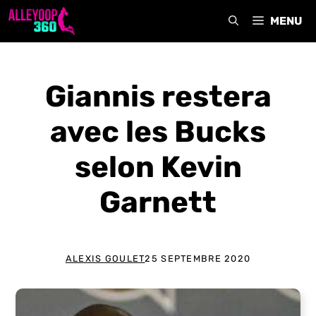
Aller
MENU
au
contenu
Giannis restera
avec les Bucks
selon Kevin
Garnett
ALEXIS GOULET
25 SEPTEMBRE 2020