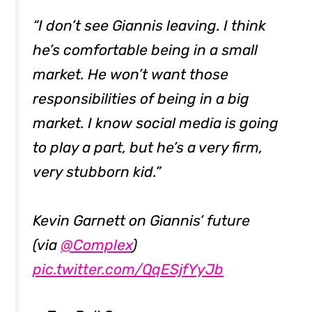
“I don’t see Giannis leaving. I think
he’s comfortable being in a small
market. He won’t want those
responsibilities of being in a big
market. I know social media is going
to play a part, but he’s a very firm,
very stubborn kid.”
Kevin Garnett on Giannis’ future
(via
@Complex
)
pic.twitter.com/QqESjfYyJb