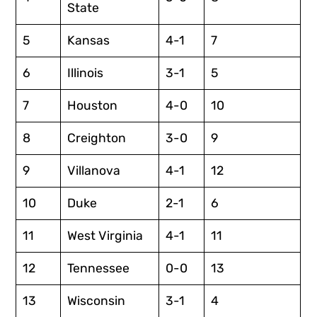
State
5
Kansas
4-1
7
6
Illinois
3-1
5
7
Houston
4-0
10
8
Creighton
3-0
9
9
Villanova
4-1
12
10
Duke
2-1
6
11
West Virginia
4-1
11
12
Tennessee
0-0
13
13
Wisconsin
3-1
4