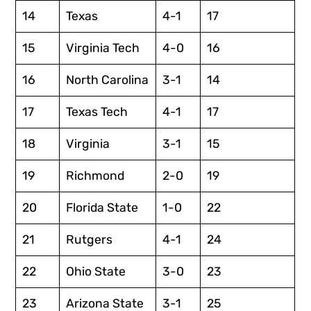
14
Texas
4-1
17
15
Virginia Tech
4-0
16
16
North Carolina
3-1
14
17
Texas Tech
4-1
17
18
Virginia
3-1
15
19
Richmond
2-0
19
20
Florida State
1-0
22
21
Rutgers
4-1
24
22
Ohio State
3-0
23
23
Arizona State
3-1
25