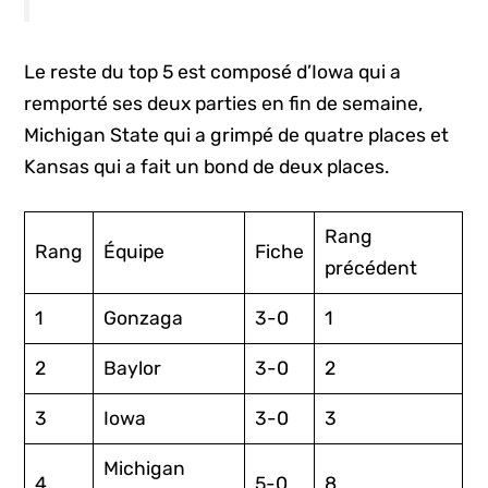
Le reste du top 5 est composé d’Iowa qui a
remporté ses deux parties en fin de semaine,
Michigan State qui a grimpé de quatre places et
Kansas qui a fait un bond de deux places.
Rang
Rang
Équipe
Fiche
précédent
1
Gonzaga
3-0
1
2
Baylor
3-0
2
3
Iowa
3-0
3
Michigan
4
5-0
8