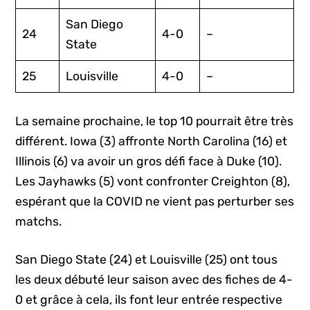
San Diego
24
4-0
–
State
25
Louisville
4-0
–
La semaine prochaine, le top 10 pourrait être très
différent. Iowa (3) affronte North Carolina (16) et
Illinois (6) va avoir un gros défi face à Duke (10).
Les Jayhawks (5) vont confronter Creighton (8),
espérant que la COVID ne vient pas perturber ses
matchs.
San Diego State (24) et Louisville (25) ont tous
les deux débuté leur saison avec des fiches de 4-
0 et grâce à cela, ils font leur entrée respective