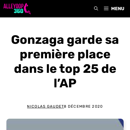
Aller
MENU
au
contenu
Gonzaga garde sa
première place
dans le top 25 de
l’AP
NICOLAS GAUDET
8 DÉCEMBRE 2020