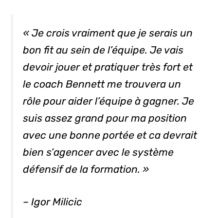
« Je crois vraiment que je serais un
bon
fit
au sein de l’équipe. Je vais
devoir jouer et pratiquer très fort et
le
coach
Bennett me trouvera un
rôle pour aider l’équipe à gagner. Je
suis assez grand pour ma position
avec une bonne portée et ca devrait
bien s’agencer avec le système
défensif de la formation. »
– Igor Milicic