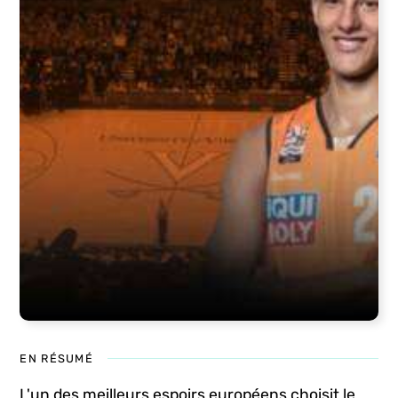
EN RÉSUMÉ
L'un des meilleurs espoirs européens choisit le