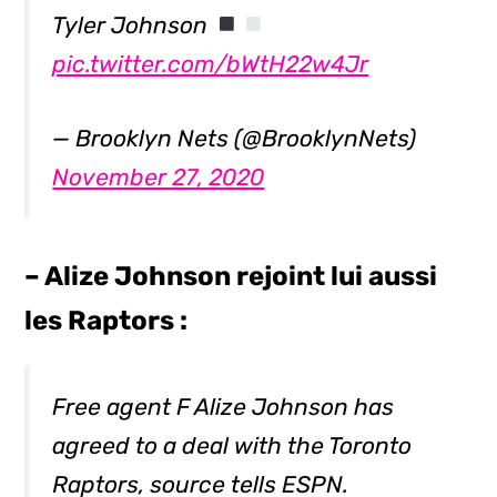
Tyler Johnson
pic.twitter.com/bWtH22w4Jr
— Brooklyn Nets (@BrooklynNets)
November 27, 2020
– Alize Johnson rejoint lui aussi
les Raptors :
Free agent F Alize Johnson has
agreed to a deal with the Toronto
Raptors, source tells ESPN.