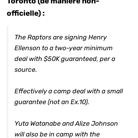
Toronto (de manière non-
officielle) :
The Raptors are signing Henry
Ellenson to a two-year minimum
deal with $50K guaranteed, per a
source.
Effectively a camp deal with a small
guarantee (not an Ex.10).
Yuta Watanabe and Alize Johnson
will also be in camp with the