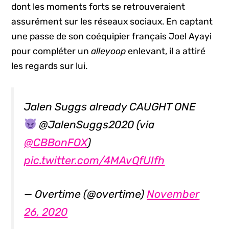
dont les moments forts se retrouveraient
assurément sur les réseaux sociaux. En captant
une passe de son coéquipier français Joel Ayayi
pour compléter un
alleyoop
enlevant, il a attiré
les regards sur lui.
Jalen Suggs already CAUGHT ONE
@JalenSuggs2020 (via
@CBBonFOX
)
pic.twitter.com/4MAvQfUIfh
— Overtime (@overtime)
November
26, 2020