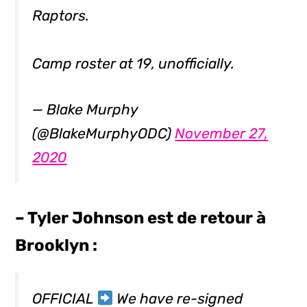
Raptors.
Camp roster at 19, unofficially.
— Blake Murphy
(@BlakeMurphyODC)
November 27,
2020
– Tyler Johnson est de retour à
Brooklyn :
OFFICIAL
We have re-signed