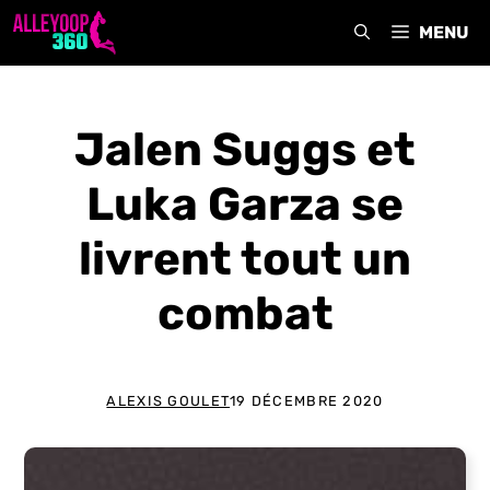
Aller
MENU
au
contenu
Jalen Suggs et
Luka Garza se
livrent tout un
combat
ALEXIS GOULET
19 DÉCEMBRE 2020