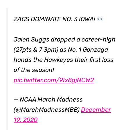
ZAGS DOMINATE NO. 3 IOWA!
Jalen Suggs dropped a career-high
(27pts & 7 3pm) as No. 1 Gonzaga
hands the Hawkeyes their first loss
of the season!
pic.twitter.com/9Ix8gjNCW2
— NCAA March Madness
(@MarchMadnessMBB)
December
19, 2020