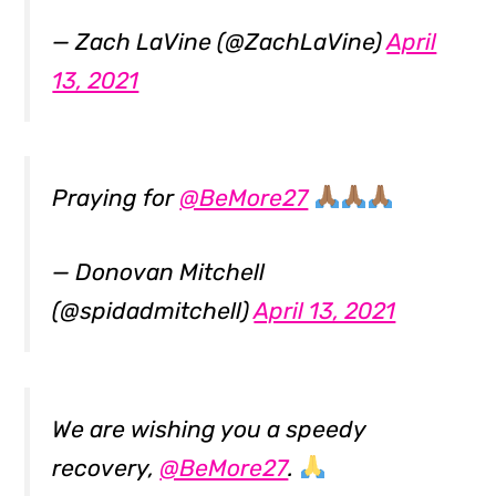
— Zach LaVine (@ZachLaVine)
April
13, 2021
Praying for
@BeMore27
— Donovan Mitchell
(@spidadmitchell)
April 13, 2021
We are wishing you a speedy
recovery,
@BeMore27
.