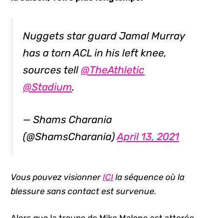
Nuggets star guard Jamal Murray
has a torn ACL in his left knee,
sources tell
@TheAthletic
@Stadium
.
— Shams Charania
(@ShamsCharania)
April 13, 2021
Vous pouvez visionner
ICI
la séquence où la
blessure sans contact est survenue.