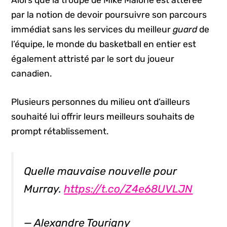
Alors que la troupe de Mike Malone est atterée
par la notion de devoir poursuivre son parcours
immédiat sans les services du meilleur
guard
de
l’équipe, le monde du basketball en entier est
également attristé par le sort du joueur
canadien.
Plusieurs personnes du milieu ont d’ailleurs
souhaité lui offrir leurs meilleurs souhaits de
prompt rétablissement.
Quelle mauvaise nouvelle pour
Murray.
https://t.co/Z4e68UVLJN
— Alexandre Tourigny