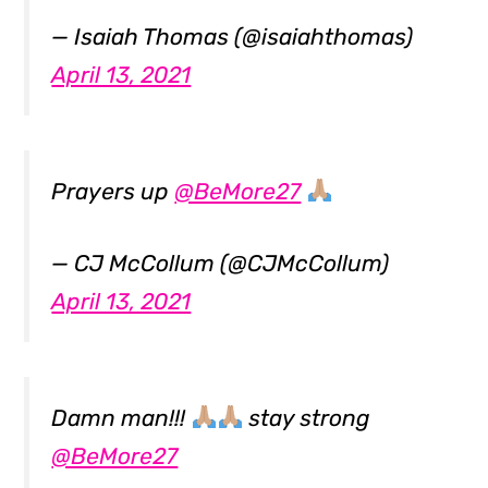
— Isaiah Thomas (@isaiahthomas)
April 13, 2021
Prayers up
@BeMore27
— CJ McCollum (@CJMcCollum)
April 13, 2021
Damn man!!!
stay strong
@BeMore27