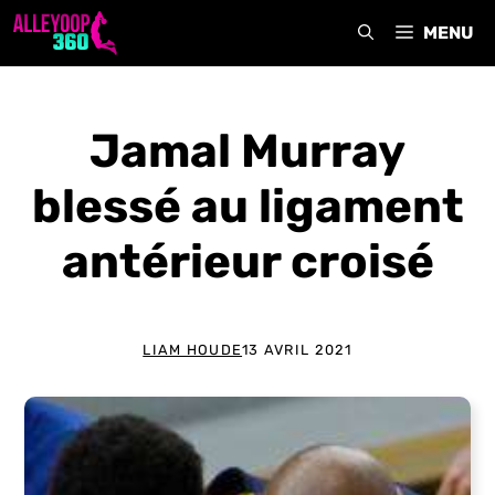
Aller
MENU
au
contenu
Jamal Murray
blessé au ligament
antérieur croisé
LIAM HOUDE
13 AVRIL 2021