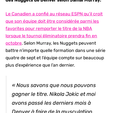
des Nuggets de Denver selon Jamal Murray.
Le Canadien a confié au réseau ESPN qu’il croit
que son équipe doit être considérée parmi les
favorites pour remporter le titre de la NBA
lorsque le tournoi éliminatoire prendra fin en
octobre
. Selon Murray, les Nuggets peuvent
battre n’importe quelle formation dans une série
quatre de sept et l’équipe compte sur beaucoup
plus d’expérience que l’an dernier.
« Nous savons que nous pouvons
gagner le titre. Nikola Jokic et moi
avons passé les derniers mois à
Denver à faire de la musculation.