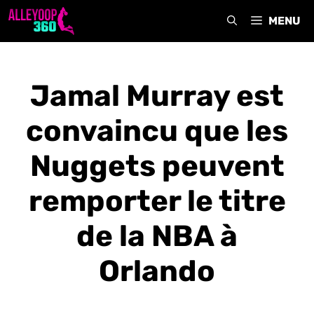
Aller
MENU
au
contenu
Jamal Murray est
convaincu que les
Nuggets peuvent
remporter le titre
de la NBA à
Orlando