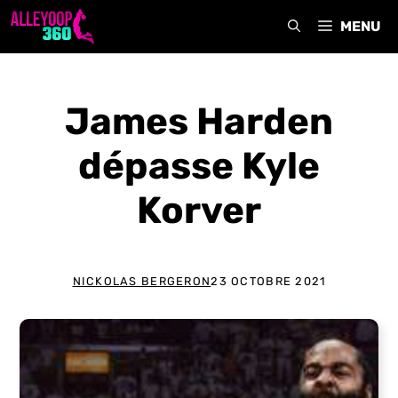
Aller
MENU
au
contenu
James Harden
dépasse Kyle
Korver
NICKOLAS BERGERON
23 OCTOBRE 2021