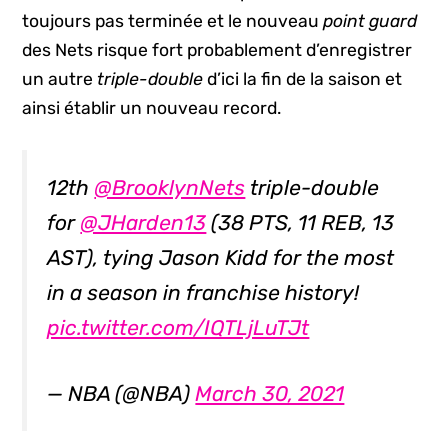
toujours pas terminée et le nouveau
point guard
des Nets risque fort probablement d’enregistrer
un autre
triple-double
d’ici la fin de la saison et
ainsi établir un nouveau record.
12th
@BrooklynNets
triple-double
for
@JHarden13
(38 PTS, 11 REB, 13
AST), tying Jason Kidd for the most
in a season in franchise history!
pic.twitter.com/IQTLjLuTJt
— NBA (@NBA)
March 30, 2021